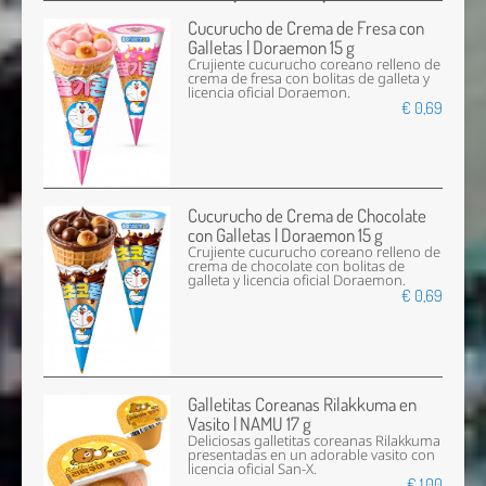
Cucurucho de Crema de Fresa con
Galletas | Doraemon 15 g
Crujiente cucurucho coreano relleno de
crema de fresa con bolitas de galleta y
licencia oficial Doraemon.
€ 0,69
Cucurucho de Crema de Chocolate
con Galletas | Doraemon 15 g
Crujiente cucurucho coreano relleno de
crema de chocolate con bolitas de
galleta y licencia oficial Doraemon.
€ 0,69
Galletitas Coreanas Rilakkuma en
Vasito | NAMU 17 g
Deliciosas galletitas coreanas Rilakkuma
presentadas en un adorable vasito con
licencia oficial San-X.
€ 1,00