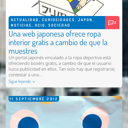
ACTUALIDAD
,
CURIOSIDADES
,
JAPON
,
2
NOTICIAS
,
OCIO
,
SOCIEDAD
Una web japonesa ofrece ropa
interior gratis a cambio de que la
muestres
Un portal japonés vinculado a la ropa deportiva está
ofreciendo boxérs gratis, a cambio de que el usuario
luzca publicidad en ellos. Tan solo hay que registrarse,
contestar a una...
Sigue leyendo →
11
SEPTIEMBRE
2012