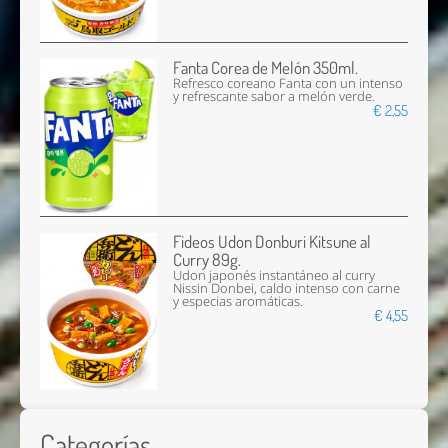
Fanta Corea de Melón 350ml.
Refresco coreano Fanta con un intenso
y refrescante sabor a melón verde.
€ 2,55
Fideos Udon Donburi Kitsune al
Curry 89g.
Udon japonés instantáneo al curry
Nissin Donbei, caldo intenso con carne
y especias aromáticas.
€ 4,55
Categorías