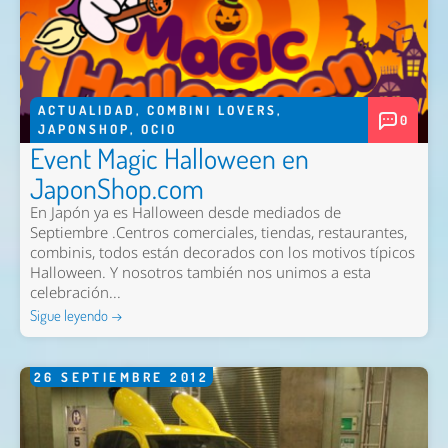
ACTUALIDAD
,
COMBINI LOVERS
,
0
JAPONSHOP
,
OCIO
Event Magic Halloween en
JaponShop.com
En Japón ya es Halloween desde mediados de
Septiembre .Centros comerciales, tiendas, restaurantes,
combinis, todos están decorados con los motivos típicos
Halloween. Y nosotros también nos unimos a esta
celebración...
Sigue leyendo →
26
SEPTIEMBRE
2012