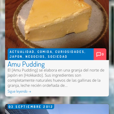
ACTUALIDAD
,
COMIDA
,
CURIOSIDADES
,
0
JAPON
,
NEGOCIOS
,
SOCIEDAD
Amu Pudding
El [Amu Pudding] se elabora en una granja del norte de
Japón en [Hokkaido]. Sus ingredientes son
completamente naturales huevos de las gallinas de la
granja, leche recién ordeñada de...
Sigue leyendo →
03
SEPTIEMBRE
2012