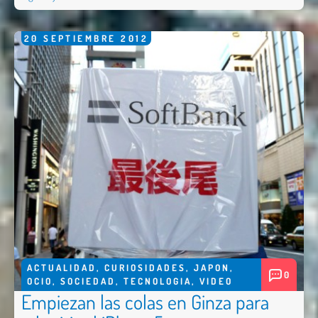
20
SEPTIEMBRE
2012
ACTUALIDAD
,
CURIOSIDADES
,
JAPON
,
0
OCIO
,
SOCIEDAD
,
TECNOLOGIA
,
VIDEO
Empiezan las colas en Ginza para