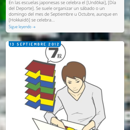
En las escuelas japonesas se celebra el [Undōkai], [Día
del Deporte]. Se suele organizar un sábado o un
domingo del mes de Septiembre u Octubre, aunque en
[Hokkaidō] se celebra...
Sigue leyendo →
13
SEPTIEMBRE
2012