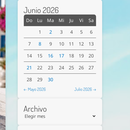
Junio 2026
Do
Lu
Ma
Mi
Ju
Vi
Sa
1
2
3
4
5
6
7
8
9
10
11
12
13
14
15
16
17
18
19
20
21
22
23
24
25
26
27
28
29
30
← Mayo 2026
Julio 2026 →
Archivo