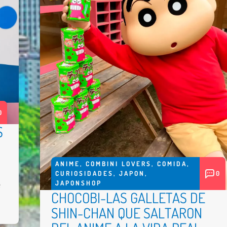
0
S
ANIME
,
COMBINI LOVERS
,
COMIDA
,
CURIOSIDADES
,
JAPON
,
0
JAPONSHOP
e
CHOCOBI-LAS GALLETAS DE
SHIN-CHAN QUE SALTARON