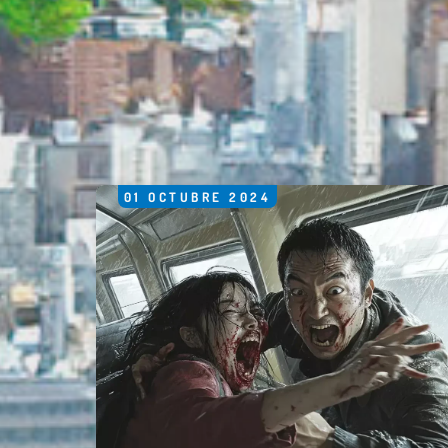
01
OCTUBRE
2024