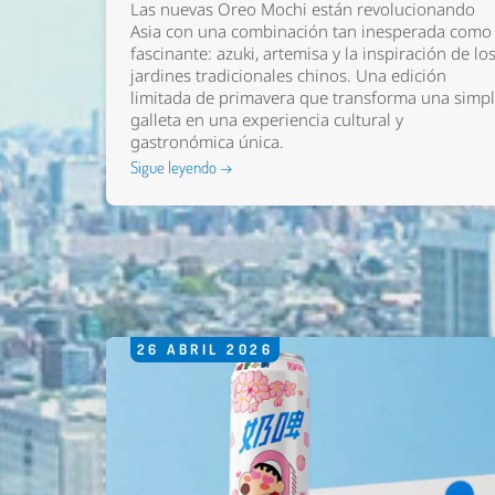
Las nuevas
Oreo Mochi
están revolucionando
Asia con una combinación tan inesperada como
fascinante: azuki, artemisa y la inspiración de lo
jardines tradicionales chinos. Una edición
limitada de primavera que transforma una simp
galleta en una experiencia cultural y
gastronómica única.
Sigue leyendo →
26
ABRIL
2026