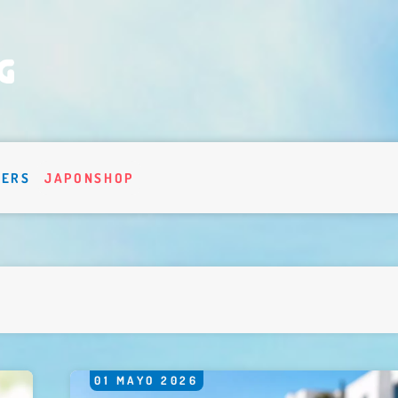
VERS
JAPONSHOP
01
MAYO
2026