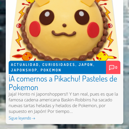
ACTUALIDAD
,
CURIOSIDADES
,
JAPON
,
0
JAPONSHOP
,
POKEMON
¡A comernos a Pikachu! Pasteles de
Pokemon
Jaja! Honto ni Japonshoppers!! Y tan real, pues es que la
famosa cadena americana Baskin-Robbins ha sacado
nuevas tartas heladas y helados de Pokemon, por
supuesto en Japón! Por tiempo...
Sigue leyendo →