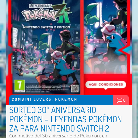
COMBINI LOVERS
,
POKEMON
0
SORTEO 30º ANIVERSARIO
POKÉMON – LEYENDAS POKÉMON
ZA PARA NINTENDO SWITCH 2
Con motivo del 30 aniversario de Pokémon, en