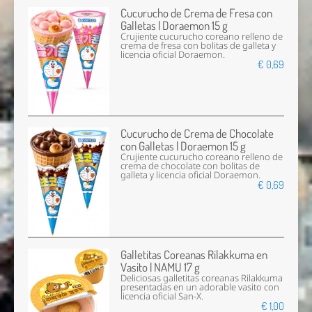
Cucurucho de Crema de Fresa con
Galletas | Doraemon 15 g
Crujiente cucurucho coreano relleno de
crema de fresa con bolitas de galleta y
licencia oficial Doraemon.
€ 0,69
Cucurucho de Crema de Chocolate
con Galletas | Doraemon 15 g
Crujiente cucurucho coreano relleno de
crema de chocolate con bolitas de
galleta y licencia oficial Doraemon.
€ 0,69
Galletitas Coreanas Rilakkuma en
Vasito | NAMU 17 g
Deliciosas galletitas coreanas Rilakkuma
presentadas en un adorable vasito con
licencia oficial San-X.
€ 1,00