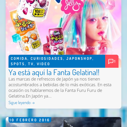
COMIDA
,
CURIOSIDADES
,
JAPONSHOP
,
1
SPOTS
,
TV
,
VIDEO
Ya está aquí la Fanta Gelatina!!
Las marcas de refrescos de Japón ya nos tienen
acostumbrados a bebidas de lo más exóticas. En esta
ocasión os hablaremos de la Fanta Furu Furu de
Gelatina.En Japón ya...
Sigue leyendo →
10
FEBRERO
2016