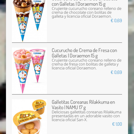
con Galletas | Doraemon 15 g
Crujiente cucurucho coreano relleno de
crema de chocolate con bolitas de
galleta y licencia oficial Doraemon.
€ 0,69
Cucurucho de Crema de Fresa con
Galletas | Doraemon 15 g
Crujiente cucurucho coreano relleno de
crema de fresa con bolitas de galleta y
licencia oficial Doraemon.
€ 0,69
Galletitas Coreanas Rilakkuma en
Vasito | NAMU 17 g
Deliciosas galletitas coreanas Rilakkuma
presentadas en un adorable vasito con
licencia oficial San-X.
€ 1,00