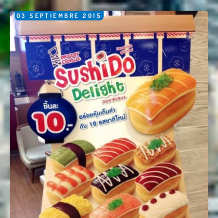
03
SEPTIEMBRE
2015