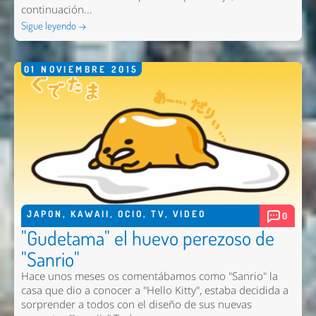
continuación...
Sigue leyendo →
01
NOVIEMBRE
2015
JAPON
,
KAWAII
,
OCIO
,
TV
,
VIDEO
0
"Gudetama" el huevo perezoso de
"Sanrio"
Hace unos meses os comentábamos como "Sanrio" la
casa que dio a conocer a "Hello Kitty", estaba decidida a
sorprender a todos con el diseño de sus nuevas