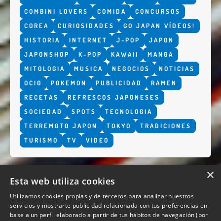
COMBINI LOVERS
COMIDA
CONCURSOS
COREA
CURIOSIDADES
GO JAPAN VÍDEOS!
HISTORIA
INTERNET
J-POP
JAPON
JAPONSHOP
K-POP
KAWAII
MANGA
MITOLOGIA
MUSICA
NEGOCIOS
NOTICIAS
OCIO
POKEMON
PUBLICIDAD
RAMEN
RECETAS
REFRESCOS JAPONESES
SOCIEDAD
SPOTS
TECNOLOGIA
TERREMOTO JAPON
TOKYO
TRADICIONES
TURISMO
TV
VIDEO
×
Esta web utiliza cookies
Utilizamos cookies propias y de terceros para analizar nuestros
servicios y mostrarte publicidad relacionada con tus preferencias en
base a un perfil elaborado a partir de tus hábitos de navegación (por