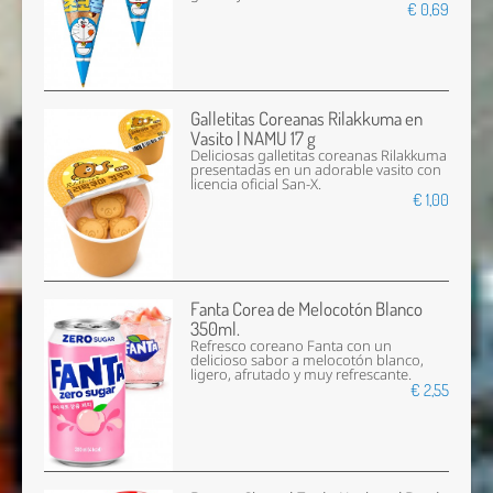
€ 0,69
Galletitas Coreanas Rilakkuma en
Vasito | NAMU 17 g
Deliciosas galletitas coreanas Rilakkuma
presentadas en un adorable vasito con
licencia oficial San-X.
€ 1,00
Fanta Corea de Melocotón Blanco
350ml.
Refresco coreano Fanta con un
delicioso sabor a melocotón blanco,
ligero, afrutado y muy refrescante.
€ 2,55