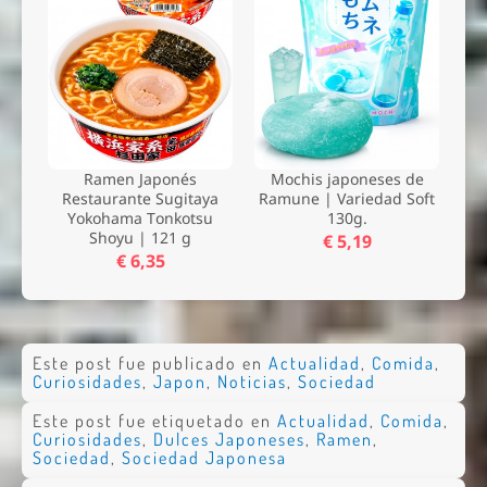
Enviar
Ramen Japonés
Mochis japoneses de
Restaurante Sugitaya
Ramune | Variedad Soft
Yokohama Tonkotsu
130g.
Shoyu | 121 g
€ 5,19
€ 6,35
Este post fue publicado en
Actualidad
,
Comida
,
Curiosidades
,
Japon
,
Noticias
,
Sociedad
Este post fue etiquetado en
Actualidad
,
Comida
,
Curiosidades
,
Dulces Japoneses
,
Ramen
,
Sociedad
,
Sociedad Japonesa