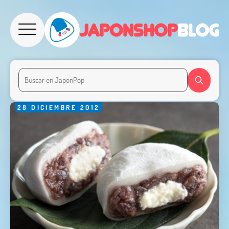
28
DICIEMBRE
2012