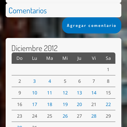
Comentarios
Agregar comentario
Diciembre 2012
Do
Lu
Ma
Mi
Ju
Vi
Sa
1
2
3
4
5
6
7
8
9
10
11
12
13
14
15
16
17
18
19
20
21
22
23
24
25
26
27
28
29