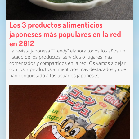
Los 3 productos alimenticios
japoneses más populares en la red
en 2012
La revista japonesa “Trendy” elabora todos los años un
listado de los productos, servicios o lugares más
comentados y compartidos en la red. Os vamos a dejar
con los 3 productos alimenticios más destacados y que
han conquistado a los usuarios japoneses;