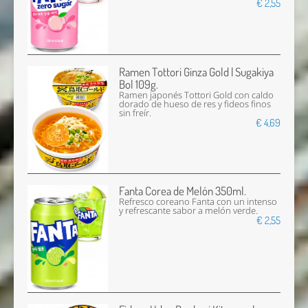
€ 2,55
Ramen Tottori Ginza Gold | Sugakiya
Bol 109g.
Ramen japonés Tottori Gold con caldo
dorado de hueso de res y fideos finos
sin freír.
€ 4,69
Fanta Corea de Melón 350ml.
Refresco coreano Fanta con un intenso
y refrescante sabor a melón verde.
€ 2,55