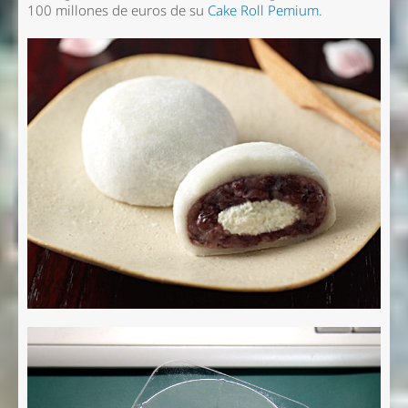
100 millones de euros de su
Cake Roll Pemium
.