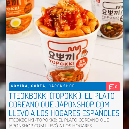
COMIDA
,
COREA
,
JAPONSHOP
0
TTEOKBOKKI (TOPOKKI): EL PLATO
COREANO QUE JAPONSHOP.COM
LLEVÓ A LOS HOGARES ESPAÑOLES
TTEOKBOKKI (TOPOKKI): EL PLATO COREANO QUE
JAPONSHOP.COM LLEVÓ A LOS HOGARES