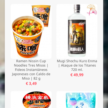
Ramen Nissin Cup
Mugi Shochu Kuro Enma
Noodles Tres Misos |
| Ataque de los Titanes
Fideos Instantáneos
720 ml.
Nombre *
Japoneses con Caldo de
€ 49,99
Miso | 82 g
Email *
€ 3,49
Comentario *