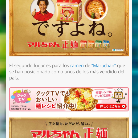
El segundo lugar es para los
ramen
de
“Maruchan”
que
se han posicionado como unos de los más vendido del
país.