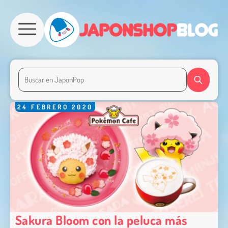
24
FEBRERO
2020
Sakura Bloom con la peluca más