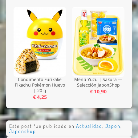
Condimento Furikake
Menú Yuzu | Sakura —
Pikachu Pokémon Huevo
Selección JaponShop
| 20 g
€ 10,90
€ 4,25
Este post fue publicado en
Actualidad
,
Japon
,
Japonshop