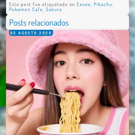
Este post fue etiquetado en
Eevee
,
Pikachu
,
Pokemon Cafe
,
Sakura
Posts relacionados
03
AGOSTO
2026