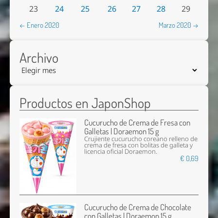
23
24
25
26
27
28
29
← Enero 2020
Marzo 2020 →
Archivo
Productos en JaponShop
Cucurucho de Crema de Fresa con
Galletas | Doraemon 15 g
Crujiente cucurucho coreano relleno de
crema de fresa con bolitas de galleta y
licencia oficial Doraemon.
€ 0,69
Cucurucho de Crema de Chocolate
con Galletas | Doraemon 15 g