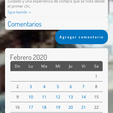
cuidado y una experiencia de compra que se nota desde
el primer clic.
Sigue leyendo →
Comentarios
Agregar comentario
Febrero 2020
Do
Lu
Ma
Mi
Ju
Vi
Sa
1
2
3
4
5
6
7
8
9
10
11
12
13
14
15
16
17
18
19
20
21
22