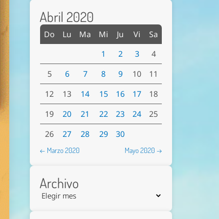
Abril 2020
Do
Lu
Ma
Mi
Ju
Vi
Sa
1
2
3
4
5
6
7
8
9
10
11
12
13
14
15
16
17
18
19
20
21
22
23
24
25
26
27
28
29
30
← Marzo 2020
Mayo 2020 →
Archivo