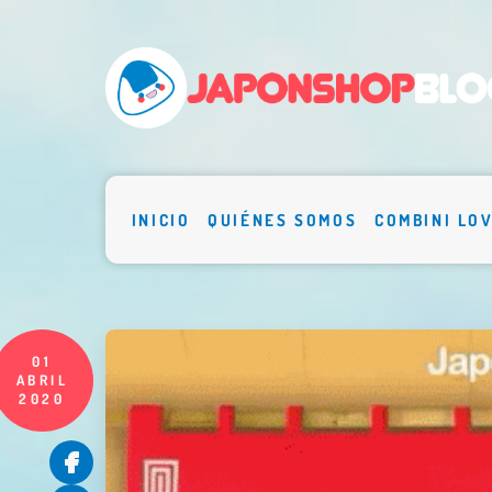
INICIO
QUIÉNES SOMOS
COMBINI LO
01
ABRIL
2020