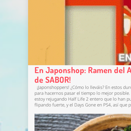
En Japonshop: Ramen del A
de SABOR!
¡Japonshoppers! ¿Cómo lo lleváis? En estos duros
para hacernos pasar el tiempo lo mejor posible. 
estoy rejugando Half Life 2 entero que lo han p
flipando fuerte, y el Days Gone en PS4, así qu