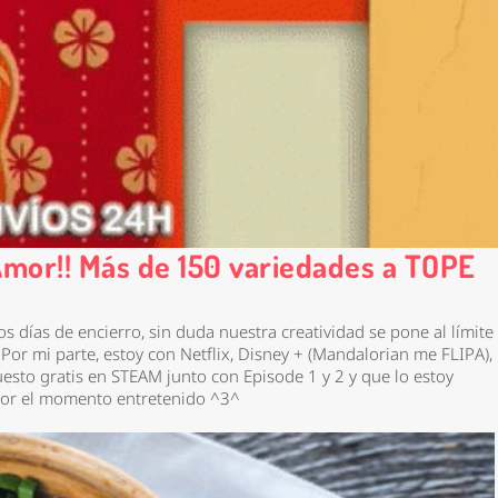
mor!! Más de 150 variedades a TOPE
 días de encierro, sin duda nuestra creatividad se pone al límite
Por mi parte, estoy con Netflix, Disney + (Mandalorian me FLIPA),
uesto gratis en STEAM junto con Episode 1 y 2 y que lo estoy
e por el momento entretenido ^3^