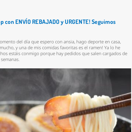
hop con ENVÍO REBAJADO y URGENTE! Seguimos
omento del día que espero con ansia, hago deporte en casa,
mucho, y una de mis comidas favoritas es
el ramen!
Ya lo he
hos estáis conmigo porque hay pedidos que salen cargados de
ra semanas.
*
rio *