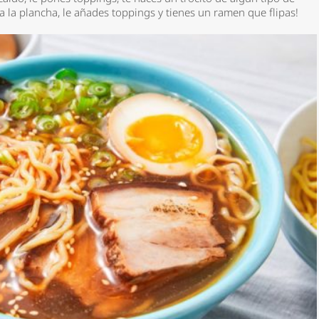
 a la plancha, le añades toppings y tienes un ramen que flipas!