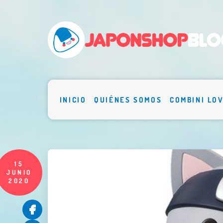
INICIO
QUIÉNES SOMOS
COMBINI LO
15
JUNIO
2020