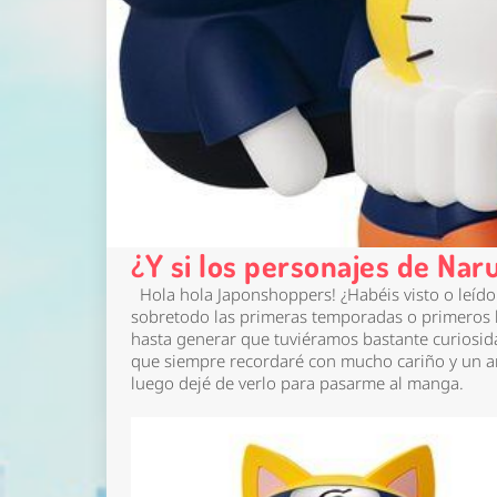
¿Y si los personajes de Nar
Hola hola Japonshoppers! ¿Habéis visto o leído 
sobretodo las primeras temporadas o primeros l
hasta generar que tuviéramos bastante curiosid
que siempre recordaré con mucho cariño y un a
luego dejé de verlo para pasarme al manga.