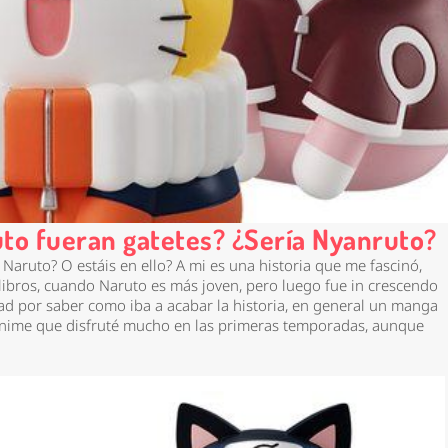
uto fueran gatetes? ¿Sería Nyanruto?
Naruto? O estáis en ello? A mi es una historia que me fascinó,
ibros, cuando Naruto es más joven, pero luego fue in crescendo
ad por saber como iba a acabar la historia, en general un manga
nime que disfruté mucho en las primeras temporadas, aunque