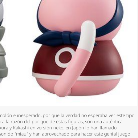
olón e inesperado, por que la verdad no esperaba ver este tipo
a la razón del por que de estas figuras, son una auténtica
kura y Kakashi en versión neko, en Japón lo han llamado
 sonido "miau" y han aprovechado para hacer este genial juego