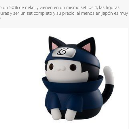
 un 50% de neko, y vienen en un mismo set los 4, las figuras
uras y ser un set completo y su precio, al menos en Japón es muy
?