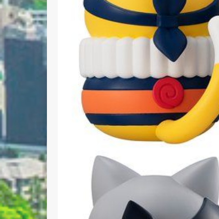
Nombre 
Email *
Comenta