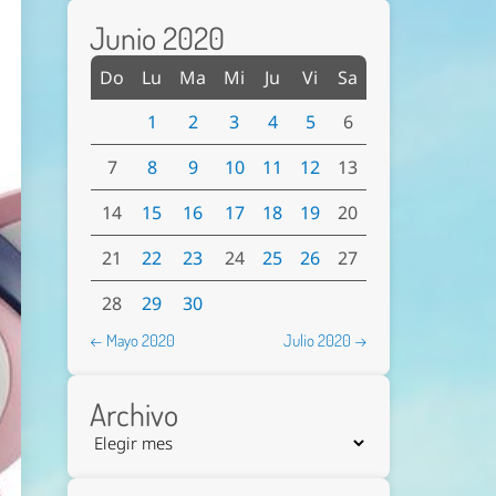
Junio 2020
Do
Lu
Ma
Mi
Ju
Vi
Sa
1
2
3
4
5
6
7
8
9
10
11
12
13
14
15
16
17
18
19
20
21
22
23
24
25
26
27
28
29
30
← Mayo 2020
Julio 2020 →
Archivo