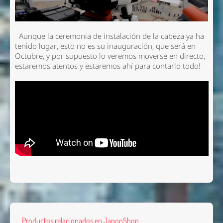
Aunque la ceremonia de instalación de la cabeza ya ha
tenido lugar, esto no es su inauguración, que será en
Octubre, y por supuesto lo veremos moverse en directo,
estaremos atentos y estaremos ahí para contarlo todo!
Productos relacionados en JaponShop