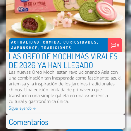
ACTUALIDAD
,
COMIDA
,
CURIOSIDADES
,
0
JAPONSHOP
,
TRADICIONES
LAS OREO DE MOCHI MÁS VIRALES
DE 2026 YA HAN LLEGADO
Las nuevas
Oreo Mochi
están revolucionando Asia con
una combinación tan inesperada como fascinante: azuki,
artemisa y la inspiración de los jardines tradicionales
chinos. Una edición limitada de primavera que
transforma una simple galleta en una experiencia
cultural y gastronómica única.
Sigue leyendo →
Comentarios