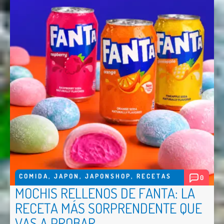
COMIDA
,
JAPON
,
JAPONSHOP
,
RECETAS
0
MOCHIS RELLENOS DE FANTA: LA
RECETA MÁS SORPRENDENTE QUE
VAS A PROBAR