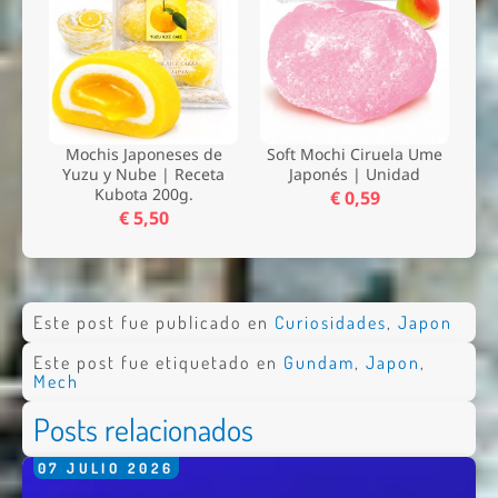
Mochis Japoneses de
Soft Mochi Ciruela Ume
Yuzu y Nube | Receta
Japonés | Unidad
Kubota 200g.
€ 0,59
€ 5,50
Este post fue publicado en
Curiosidades
,
Japon
Este post fue etiquetado en
Gundam
,
Japon
,
Mech
Posts relacionados
07
JULIO
2026