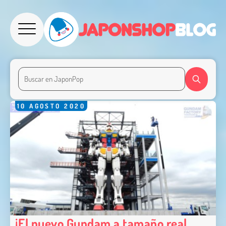
10
AGOSTO
2020
¡El nuevo Gundam a tamaño real