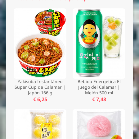
Yakisoba Instantáneo
Bebida Energética El
Super Cup de Calamar |
Juego del Calamar |
Japón 166 g
Melón 500 ml
€ 6,25
€ 7,48