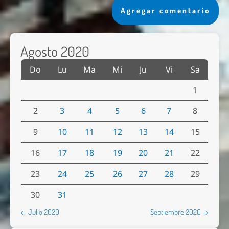
Agregar comentario
Agosto 2020
Do
Lu
Ma
Mi
Ju
Vi
Sa
1
2
3
4
5
6
7
8
9
10
11
12
13
14
15
16
17
18
19
20
21
22
23
24
25
26
27
28
29
30
31
← Julio 2020
Septiembre 2020 →