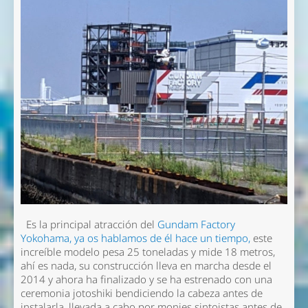
Es la principal atracción del
Gundam Factory
Yokohama, ya os hablamos de él hace un tiempo,
este
increíble modelo pesa 25 toneladas y mide 18 metros,
ahí es nada, su construcción lleva en marcha desde el
2014 y ahora ha finalizado y se ha estrenado con una
ceremonia jotoshiki bendiciendo la cabeza antes de
instalarla, llevada a cabo por monjes sintoistas antes de