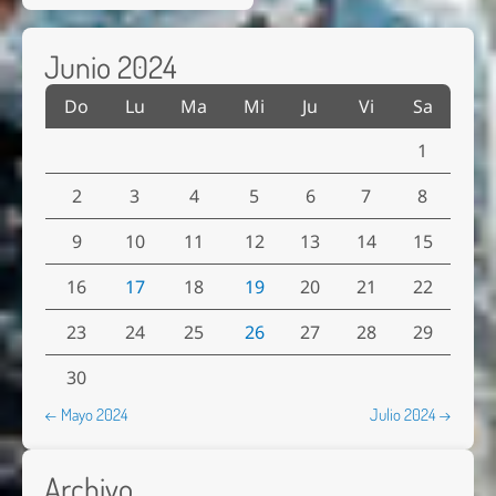
Junio 2024
Do
Lu
Ma
Mi
Ju
Vi
Sa
1
2
3
4
5
6
7
8
9
10
11
12
13
14
15
16
17
18
19
20
21
22
23
24
25
26
27
28
29
30
← Mayo 2024
Julio 2024 →
Archivo