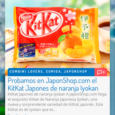
COMBINI LOVERS
,
COMIDA
,
JAPONSHOP
0
Probamos en JaponShop.com el
KitKat Japones de naranja Iyokan
KitKat Japones de naranja Iyokan A JaponShop.com llega
el exquisito Kitkat de Naranja Japonesa Iyokan, una
nueva y sorprendente variedad de KitKat japonés. Este
KitKat es de Iyokan que es...