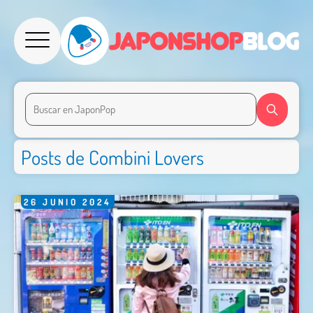
Posts de Combini Lovers
26
JUNIO
2024