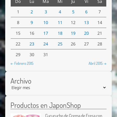
Do
Lu
Ma
Mi
Ju
Vi
Sa
1
2
3
4
5
6
7
8
9
10
11
12
13
14
15
16
17
18
19
20
21
22
23
24
25
26
27
28
29
30
31
← Febrero 2015
Abril 2015 →
Archivo
Productos en JaponShop
Cucurucho de Crema de Fresa con