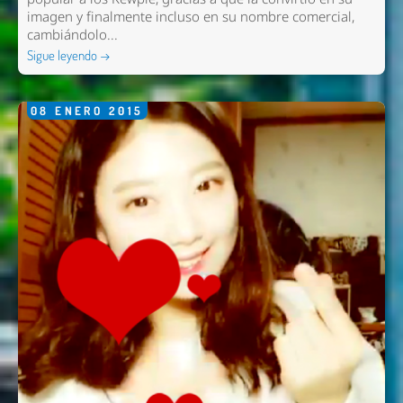
imagen y finalmente incluso en su nombre comercial,
cambiándolo...
Sigue leyendo →
08
ENERO
2015