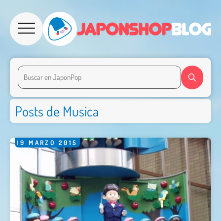
Posts de Musica
19
MARZO
2015