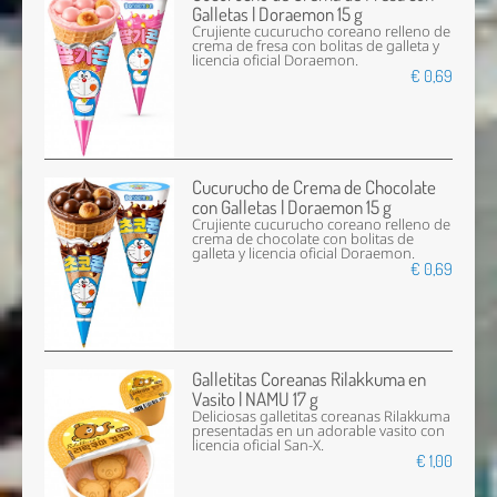
Galletas | Doraemon 15 g
Crujiente cucurucho coreano relleno de
crema de fresa con bolitas de galleta y
licencia oficial Doraemon.
€ 0,69
Cucurucho de Crema de Chocolate
con Galletas | Doraemon 15 g
Crujiente cucurucho coreano relleno de
crema de chocolate con bolitas de
galleta y licencia oficial Doraemon.
€ 0,69
Galletitas Coreanas Rilakkuma en
Vasito | NAMU 17 g
Deliciosas galletitas coreanas Rilakkuma
presentadas en un adorable vasito con
licencia oficial San-X.
€ 1,00