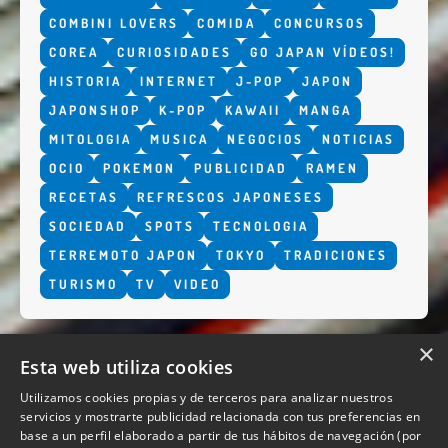
COMBINI LOVERS
COMIDA
CONCURSOS
COREA
CURIOSIDADES
GO JAPAN VÍDEOS!
HISTORIA
INTERNET
J-POP
JAPON
JAPONSHOP
K-POP
KAWAII
MANGA
MITOLOGIA
MUSICA
NEGOCIOS
NOTICIAS
OCIO
POKEMON
PUBLICIDAD
RAMEN
RECETAS
REFRESCOS JAPONESES
SOCIEDAD
SPOTS
TECNOLOGIA
TERREMOTO JAPON
TOKYO
TRADICIONES
TURISMO
TV
VIDEO
×
Esta web utiliza cookies
Utilizamos cookies propias y de terceros para analizar nuestros
servicios y mostrarte publicidad relacionada con tus preferencias en
base a un perfil elaborado a partir de tus hábitos de navegación (por