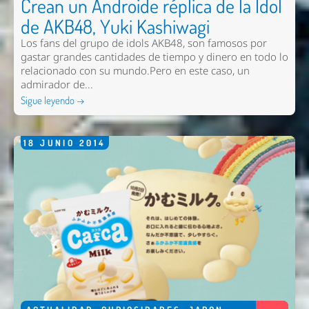
Crean un Androide réplica de la Idol
de AKB48, Yuki Kashiwagi
Los fans del grupo de idols AKB48, son famosos por
gastar grandes cantidades de tiempo y dinero en todo lo
relacionado con su mundo.Pero en este caso, un
admirador de...
Sigue leyendo →
18
JUNIO
2014