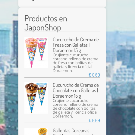
Productos en
JaponShop
Cucurucho de Crema de
Fresa con Galletas |
Doraemon 15 g
Crujiente cucurucho
coreano relleno de crema
de fresa con bolitas de
galleta y licencia oficial
Doraemon.
€ 0,69
Cucurucho de Crema de
Chocolate con Galletas |
Doraemon 15 g
Crujiente cucurucho
coreano relleno de crema
de chocolate con bolitas
de galleta y licencia oficial
Doraemon.
€ 0,69
Galletitas Coreanas