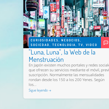
CURIOSIDADES
,
NEGOCIOS
,
SOCIEDAD
,
TECNOLOGIA
,
TV
,
VIDEO
"Luna, Luna", la Web de la
Menstruación
En Japón existen muchos portales y redes social
que ofrecen su servicios mediante el móvil, prev
suscripción. Normalmente las mensualidades
rondan desde los 150 a los 200 Yenes. Según
los...
Sigue leyendo →