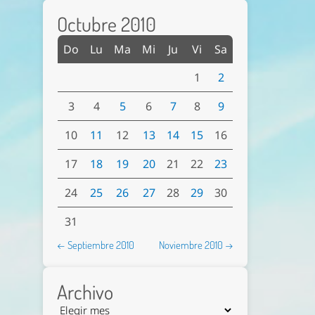
Octubre 2010
Do
Lu
Ma
Mi
Ju
Vi
Sa
1
2
3
4
5
6
7
8
9
10
11
12
13
14
15
16
17
18
19
20
21
22
23
24
25
26
27
28
29
30
31
← Septiembre 2010
Noviembre 2010 →
Archivo