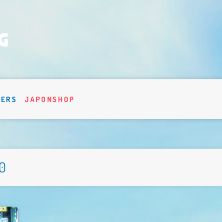
VERS
JAPONSHOP
10