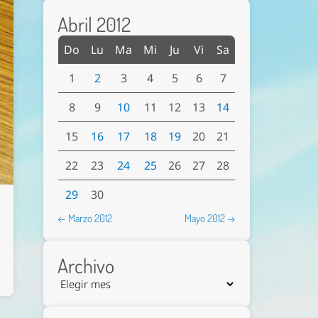
Abril 2012
Do
Lu
Ma
Mi
Ju
Vi
Sa
1
2
3
4
5
6
7
8
9
10
11
12
13
14
15
16
17
18
19
20
21
22
23
24
25
26
27
28
29
30
← Marzo 2012
Mayo 2012 →
Archivo