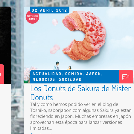
02
ABRIL
2012
ACTUALIDAD
,
COMIDA
,
JAPON
,
1
1
NEGOCIOS
,
SOCIEDAD
Los Donuts de Sakura de Mister
Donuts
Tal y como hemos podido ver en el blog de
Toshiko, saborjapon.com algunas Sakura ya están
floreciendo en Japón. Muchas empresas en Japón
aprovechan esta época para lanzar versiones
limitadas...