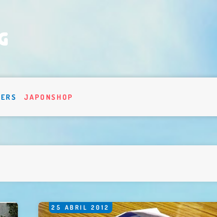
VERS
JAPONSHOP
25
ABRIL
2012