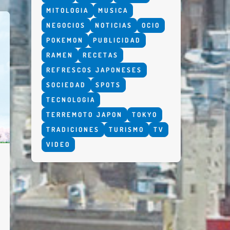
MITOLOGIA
MUSICA
NEGOCIOS
NOTICIAS
OCIO
POKEMON
PUBLICIDAD
RAMEN
RECETAS
REFRESCOS JAPONESES
SOCIEDAD
SPOTS
TECNOLOGIA
TERREMOTO JAPON
TOKYO
TRADICIONES
TURISMO
TV
VIDEO