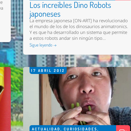
re
Los íncreibles Dino Robots
va
japoneses
La empresa japonesa [ON-ART] ha revolucionado
el mundo de los de los dinosaurios animatronics.
Y es que ha desarrollado un sistema que permite
a estos robots andar sin ningún tipo...
Sigue leyendo →
17
ABRIL
2012
ACTUALIDAD
,
CURIOSIDADES
,