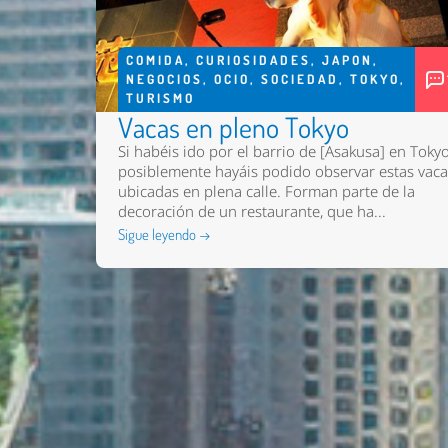
COMIDA
,
CURIOSIDADES
,
JAPON
,
NEGOCIOS
,
OCIO
,
SOCIEDAD
,
TOKYO
,
TURISMO
Vacas en pleno Tokyo
Si habéis ido por el barrio de [Asakusa] en Toky
posiblemente hayáis podido observar estas vac
ubicadas en plena calle. Forman parte de la
decoración de un restaurante, que ha...
Sigue leyendo →