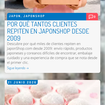
JAPON
,
JAPONSHOP
0
POR QUÉ TANTOS CLIENTES
REPITEN EN JAPONSHOP DESDE
2009
Descubre por qué miles de clientes repiten en
JaponShop.com desde 2009: envío rápido, productos
japoneses y coreanos difíciles de encontrar, embalaje
Enviar
cuidado y una experiencia de compra que se nota desde
el primer clic.
Sigue leyendo →
21
JUNIO
2026