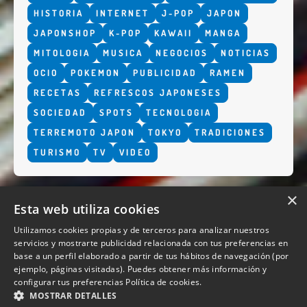
HISTORIA
INTERNET
J-POP
JAPON
JAPONSHOP
K-POP
KAWAII
MANGA
MITOLOGIA
MUSICA
NEGOCIOS
NOTICIAS
OCIO
POKEMON
PUBLICIDAD
RAMEN
RECETAS
REFRESCOS JAPONESES
SOCIEDAD
SPOTS
TECNOLOGIA
TERREMOTO JAPON
TOKYO
TRADICIONES
TURISMO
TV
VIDEO
×
Esta web utiliza cookies
Utilizamos cookies propias y de terceros para analizar nuestros
servicios y mostrarte publicidad relacionada con tus preferencias en
base a un perfil elaborado a partir de tus hábitos de navegación (por
QUIENES SOMOS
ejemplo, páginas visitadas). Puedes obtener más información y
configurar tus preferencias
Política de cookies.
MOSTRAR DETALLES