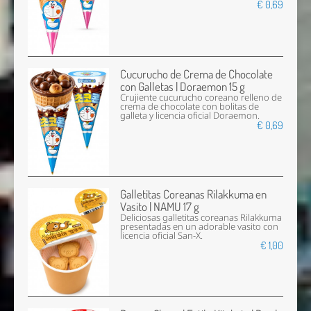
€ 0,69
Cucurucho de Crema de Chocolate
con Galletas | Doraemon 15 g
Crujiente cucurucho coreano relleno de
crema de chocolate con bolitas de
galleta y licencia oficial Doraemon.
€ 0,69
Galletitas Coreanas Rilakkuma en
Vasito | NAMU 17 g
Deliciosas galletitas coreanas Rilakkuma
presentadas en un adorable vasito con
licencia oficial San-X.
€ 1,00