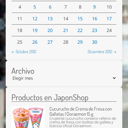
4
5
6
7
8
9
10
11
12
13
14
15
16
17
18
19
20
21
22
23
24
25
26
27
28
29
30
← Octubre 2012
Diciembre 2012 →
Archivo
Productos en JaponShop
Cucurucho de Crema de Fresa con
Galletas | Doraemon 15 g
Crujiente cucurucho coreano relleno de
crema de fresa con bolitas de galleta y
licencia oficial Doraemon.