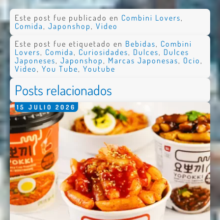
Este post fue publicado en
Combini Lovers
,
Comida
,
Japonshop
,
Video
Este post fue etiquetado en
Bebidas
,
Combini
Lovers
,
Comida
,
Curiosidades
,
Dulces
,
Dulces
Japoneses
,
Japonshop
,
Marcas Japonesas
,
Ocio
,
Video
,
You Tube
,
Youtube
Posts relacionados
15
JULIO
2026