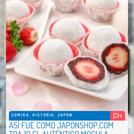
COMIDA
,
HISTORIA
,
JAPON
0
ASÍ FUE COMO JAPONSHOP.COM
TRAJO EL AUTÉNTICO MOCHI A