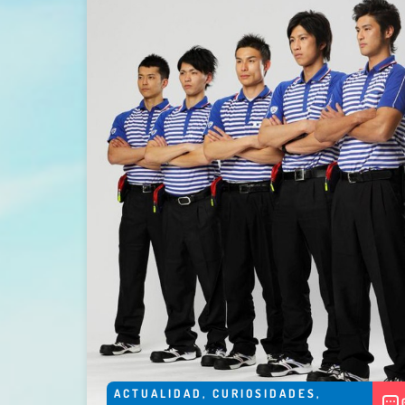
ACTUALIDAD
,
CURIOSIDADES
,