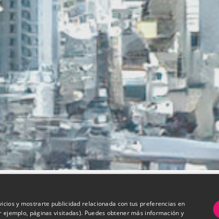
vicios y mostrarte publicidad relacionada con tus preferencias en
or ejemplo, páginas visitadas). Puedes obtener más información y