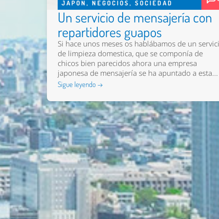
JAPON
,
NEGOCIOS
,
SOCIEDAD
Un servicio de mensajería con
repartidores guapos
Si hace unos meses os hablábamos de un servic
de limpieza domestica, que se componía de
chicos bien parecidos ahora una empresa
japonesa de mensajería se ha apuntado a esta...
Sigue leyendo →