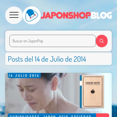
Posts del 14 de Julio de 2014
14
JULIO
2014
CURIOSIDADES
,
JAPON
,
OCIO
,
SOCIEDAD
,