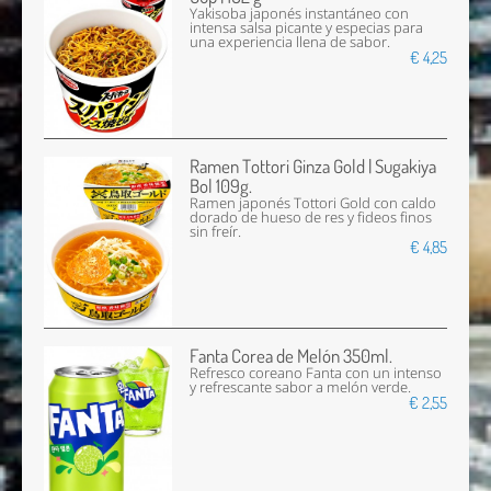
Yakisoba japonés instantáneo con
intensa salsa picante y especias para
una experiencia llena de sabor.
€ 4,25
Ramen Tottori Ginza Gold | Sugakiya
Bol 109g.
Ramen japonés Tottori Gold con caldo
dorado de hueso de res y fideos finos
sin freír.
€ 4,85
Fanta Corea de Melón 350ml.
Refresco coreano Fanta con un intenso
y refrescante sabor a melón verde.
€ 2,55