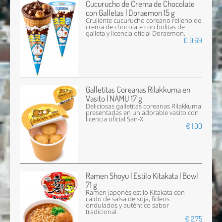
Cucurucho de Crema de Chocolate
con Galletas | Doraemon 15 g
Crujiente cucurucho coreano relleno de
crema de chocolate con bolitas de
galleta y licencia oficial Doraemon.
€ 0,69
Galletitas Coreanas Rilakkuma en
Vasito | NAMU 17 g
Deliciosas galletitas coreanas Rilakkuma
presentadas en un adorable vasito con
licencia oficial San-X.
€ 1,00
Ramen Shoyu | Estilo Kitakata | Bowl
71 g
Ramen japonés estilo Kitakata con
caldo de salsa de soja, fideos
ondulados y auténtico sabor
tradicional.
€ 2,75