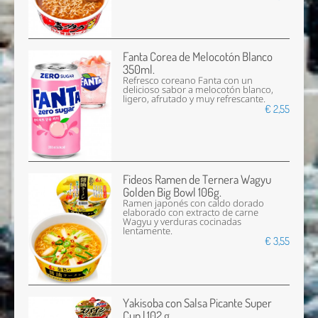
Fanta Corea de Melocotón Blanco
350ml.
Refresco coreano Fanta con un
delicioso sabor a melocotón blanco,
ligero, afrutado y muy refrescante.
€ 2,55
Fideos Ramen de Ternera Wagyu
Golden Big Bowl 106g.
Ramen japonés con caldo dorado
elaborado con extracto de carne
Wagyu y verduras cocinadas
lentamente.
€ 3,55
Yakisoba con Salsa Picante Super
Cup | 102 g