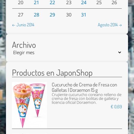
20
21
22
23
24
25
26
27
28
29
30
31
← Junio 2014
Agosto 2014 →
Archivo
Productos en JaponShop
Cucurucho de Crema de Fresa con
Galletas | Doraemon 15 g
Crujiente cucurucho coreano relleno de
crema de fresa con bolitas de galleta y
licencia oficial Doraemon.
€ 0,69