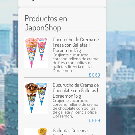
Productos en
JaponShop
Cucurucho de Crema de
Fresa con Galletas |
Doraemon 15 g
Crujiente cucurucho
coreano relleno de crema
de fresa con bolitas de
galleta y licencia oficial
Doraemon.
€ 0,69
Cucurucho de Crema de
Chocolate con Galletas |
Doraemon 15 g
Crujiente cucurucho
coreano relleno de crema
de chocolate con bolitas
de galleta y licencia oficial
Doraemon.
€ 0,69
Galletitas Coreanas