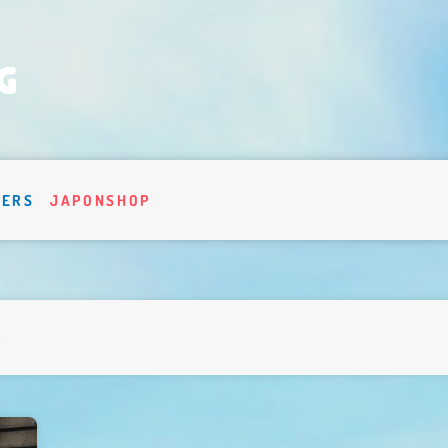
VERS
JAPONSHOP
4