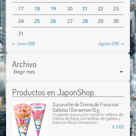
17
18
19
20
21
22
23
24
25
26
27
28
29
30
31
← Junio 2016
Agosto 2016 →
Archivo
Productos en JaponShop
Cucurucho de Crema de Fresa con
Galletas | Doraemon 15 g
Crujiente cucurucho coreano relleno de
crema de fresa con bolitas de galleta y
licencia oficial Doraemon.
€ 0,69