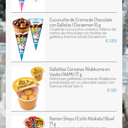
Cucurucho de Crema de Chocolate
con Galletas | Doraemon 15 g
Crujiente cucurucho coreano relleno de
crema de chocolate con bolitas de
galleta y licencia oficial Doraemon.
€ 0,69
Galletitas Coreanas Rilakkuma en
Vasito | NAMU 17 g
Deliciosas galletitas coreanas Rilakkuma
presentadas en un adorable vasito con
licencia oficial San-X.
€ 1,00
Ramen Shoyu | Estilo Kitakata | Bowl
71 g