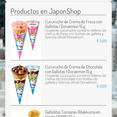
Productos en JaponShop
Cucurucho de Crema de Fresa con
Galletas | Doraemon 15 g
Crujiente cucurucho coreano relleno de
crema de fresa con bolitas de galleta y
licencia oficial Doraemon.
€ 0,69
Cucurucho de Crema de Chocolate
con Galletas | Doraemon 15 g
Crujiente cucurucho coreano relleno de
crema de chocolate con bolitas de
galleta y licencia oficial Doraemon.
€ 0,69
Galletitas Coreanas Rilakkuma en
Vasito | NAMU 17 g