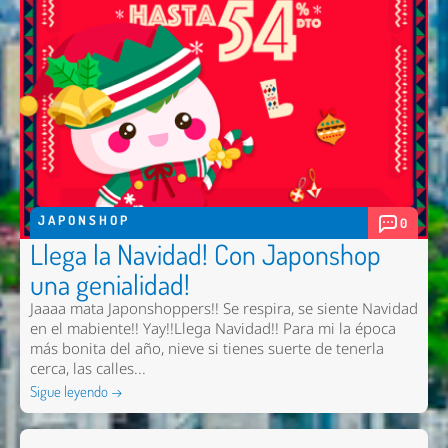
JAPONSHOP
0
Llega la Navidad! Con Japonshop
una genialidad!
Jaaaa mata Japonshoppers!! Se respira, se siente Navidad
en el mabiente!! Yay!!Llega Navidad!! Para mi la época
más bonita del año, nieve si tienes suerte de tenerla
cerca, las calles...
Sigue leyendo →