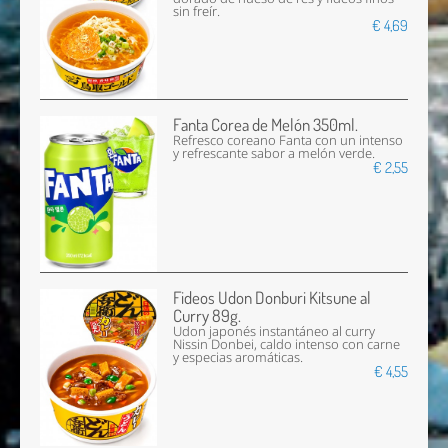
sin freír.
€ 4,69
Fanta Corea de Melón 350ml.
Refresco coreano Fanta con un intenso
y refrescante sabor a melón verde.
€ 2,55
Fideos Udon Donburi Kitsune al
Curry 89g.
Udon japonés instantáneo al curry
Nissin Donbei, caldo intenso con carne
y especias aromáticas.
€ 4,55