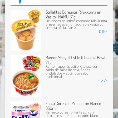
Galletitas Coreanas Rilakkuma en
Vasito | NAMU 17 g
Deliciosas galletitas coreanas Rilakkuma
presentadas en un adorable vasito con
licencia oficial San-X.
€ 1,00
Ramen Shoyu | Estilo Kitakata | Bowl
71 g
Ramen japonés estilo Kitakata con
caldo de salsa de soja, fideos
ondulados y auténtico sabor
tradicional.
€ 2,75
Fanta Corea de Melocotón Blanco
350ml.
Refresco coreano Fanta con un
delicioso sabor a melocotón blanco,