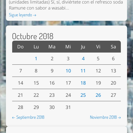
(unidades limitadas) Sí, sí, diviértete con el refresco soda
Ramune con sabor a wasabi...
Sigue leyendo →
Octubre 2018
Do
Lu
Ma
Mi
Ju
Vi
Sa
1
2
3
4
5
6
7
8
9
10
11
12
13
14
15
16
17
18
19
20
21
22
23
24
25
26
27
28
29
30
31
← Septiembre 2018
Noviembre 2018 →