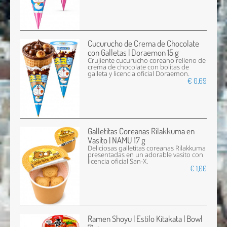
Cucurucho de Crema de Chocolate
con Galletas | Doraemon 15 g
Crujiente cucurucho coreano relleno de
crema de chocolate con bolitas de
galleta y licencia oficial Doraemon.
€ 0,69
Galletitas Coreanas Rilakkuma en
Vasito | NAMU 17 g
Deliciosas galletitas coreanas Rilakkuma
presentadas en un adorable vasito con
licencia oficial San-X.
€ 1,00
Ramen Shoyu | Estilo Kitakata | Bowl