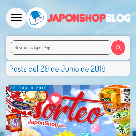
Posts del 20 de Junio de 2019
20
JUNIO
2019