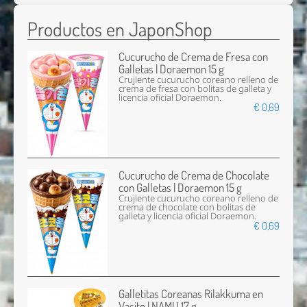
Productos en JaponShop
Cucurucho de Crema de Fresa con
Galletas | Doraemon 15 g
Crujiente cucurucho coreano relleno de
crema de fresa con bolitas de galleta y
licencia oficial Doraemon.
€ 0,69
Cucurucho de Crema de Chocolate
con Galletas | Doraemon 15 g
Crujiente cucurucho coreano relleno de
crema de chocolate con bolitas de
galleta y licencia oficial Doraemon.
€ 0,69
Galletitas Coreanas Rilakkuma en
Vasito | NAMU 17 g