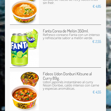
sin freír.
€ 4,85
Fanta Corea de Melón 350ml.
Refresco coreano Fanta con un intenso
y refrescante sabor a melón verde.
€ 2,55
Fideos Udon Donburi Kitsune al
Curry 89g.
Udon japonés instantáneo al curry
Nissin Donbei, caldo intenso con carne
y especias aromáticas.
€ 4,55