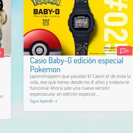
0
0
Casio Baby-G edición especial
Pokemon
Japonshoppers que pasada! El Casio! el de toda la
vida, ese que tienes desde los 8 años y todavía te
funciona! Ahora sale una nueva versión
espectacular en edición especial...
ku
Sigue leyendo →