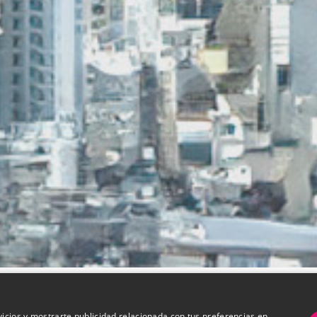
vicios y mostrarte publicidad relacionada con tus preferencias en