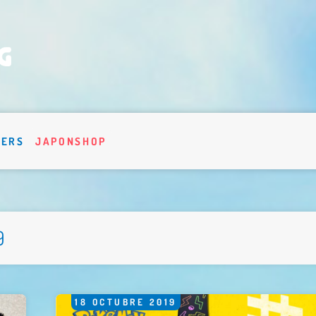
VERS
JAPONSHOP
9
18
OCTUBRE
2019