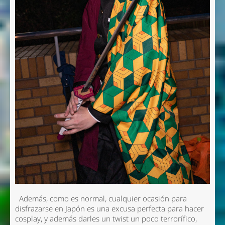
Además, como es normal, cualquier ocasión para
disfrazarse en Japón es una excusa perfecta para hacer
cosplay, y además darles un twist un poco terrorífico,