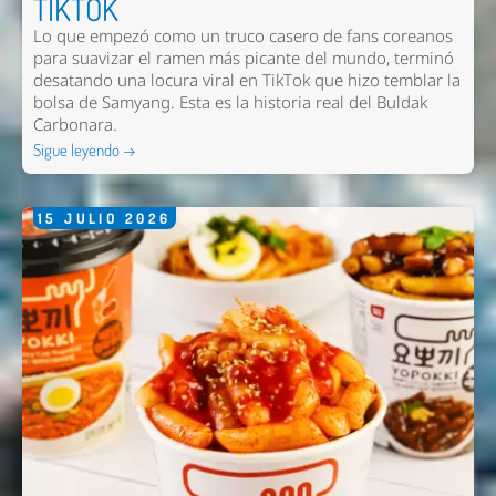
TIKTOK
Lo que empezó como un truco casero de fans coreanos
para suavizar el ramen más picante del mundo, terminó
desatando una locura viral en TikTok que hizo temblar la
bolsa de Samyang. Esta es la historia real del Buldak
Carbonara.
Sigue leyendo →
15
JULIO
2026