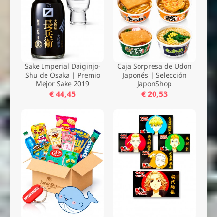
Sake Imperial Daiginjo-
Caja Sorpresa de Udon
Shu de Osaka | Premio
Japonés | Selección
Mejor Sake 2019
JaponShop
Nombre *
€ 44,45
€ 20,53
Email *
Comentario *