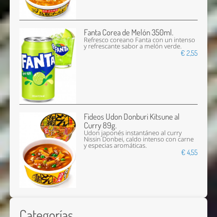
Fanta Corea de Melón 350ml.
Refresco coreano Fanta con un intenso
y refrescante sabor a melón verde.
€ 2,55
Fideos Udon Donburi Kitsune al
Curry 89g.
Udon japonés instantáneo al curry
Nissin Donbei, caldo intenso con carne
y especias aromáticas.
€ 4,55
Categorías