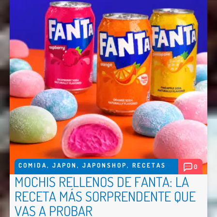
COMIDA
,
JAPON
,
JAPONSHOP
,
RECETAS
0
MOCHIS RELLENOS DE FANTA: LA
RECETA MÁS SORPRENDENTE QUE
VAS A PROBAR