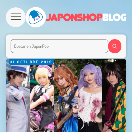
31
OCTUBRE
2019