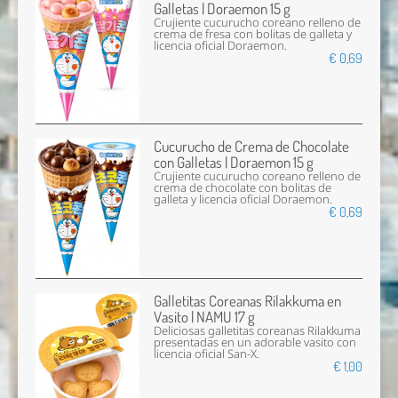
Galletas | Doraemon 15 g
Crujiente cucurucho coreano relleno de
crema de fresa con bolitas de galleta y
licencia oficial Doraemon.
€ 0,69
Cucurucho de Crema de Chocolate
con Galletas | Doraemon 15 g
Crujiente cucurucho coreano relleno de
crema de chocolate con bolitas de
galleta y licencia oficial Doraemon.
€ 0,69
Galletitas Coreanas Rilakkuma en
Vasito | NAMU 17 g
Deliciosas galletitas coreanas Rilakkuma
presentadas en un adorable vasito con
licencia oficial San-X.
€ 1,00