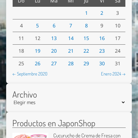
Do
Lu
Ma
Mi
Ju
Vi
Sa
1
2
3
4
5
6
7
8
9
10
11
12
13
14
15
16
17
18
19
20
21
22
23
24
25
26
27
28
29
30
31
← Septiembre 2020
Enero 2024 →
Archivo
Productos en JaponShop
Cucurucho de Crema de Fresa con