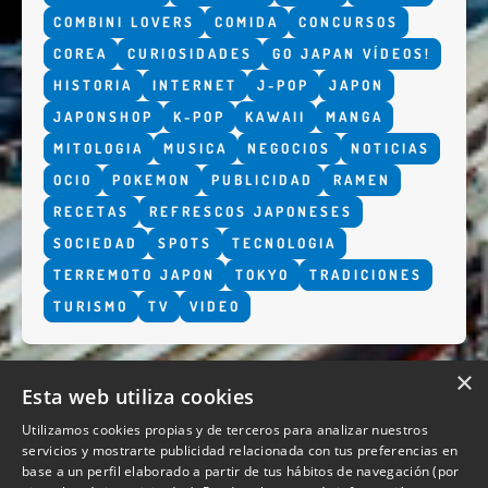
COMBINI LOVERS
COMIDA
CONCURSOS
COREA
CURIOSIDADES
GO JAPAN VÍDEOS!
HISTORIA
INTERNET
J-POP
JAPON
JAPONSHOP
K-POP
KAWAII
MANGA
MITOLOGIA
MUSICA
NEGOCIOS
NOTICIAS
OCIO
POKEMON
PUBLICIDAD
RAMEN
RECETAS
REFRESCOS JAPONESES
SOCIEDAD
SPOTS
TECNOLOGIA
TERREMOTO JAPON
TOKYO
TRADICIONES
TURISMO
TV
VIDEO
×
Esta web utiliza cookies
Utilizamos cookies propias y de terceros para analizar nuestros
servicios y mostrarte publicidad relacionada con tus preferencias en
base a un perfil elaborado a partir de tus hábitos de navegación (por