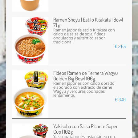
Ramen Shoyu | Estilo Kitakata | Bowl
71 g
Ramen japonés estilo Kitakata con
caldo de salsa de soja, fideos
ondulados y auténtico sabor
tradicional.
€ 2,65
Fideos Ramen de Ternera Wagyu
Golden Big Bowl 106g.
Ramen japonés con caldo dorado
elaborado con extracto de carne
Wagyu y verduras cocinadas
lentamente.
€ 3,40
Yakisoba con Salsa Picante Super
Cup | 102 g
Yakisoba japonés instantáneo con