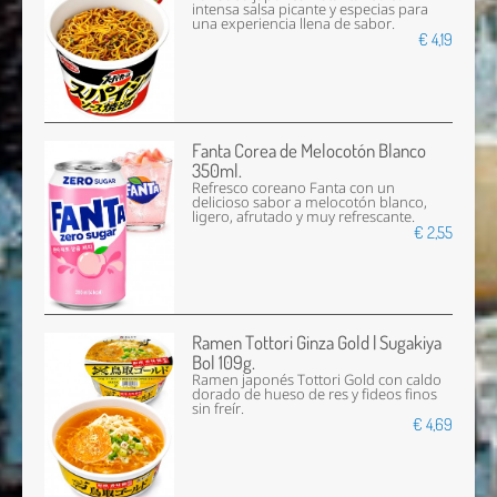
intensa salsa picante y especias para
una experiencia llena de sabor.
€ 4,19
Fanta Corea de Melocotón Blanco
350ml.
Refresco coreano Fanta con un
delicioso sabor a melocotón blanco,
ligero, afrutado y muy refrescante.
€ 2,55
Ramen Tottori Ginza Gold | Sugakiya
Bol 109g.
Ramen japonés Tottori Gold con caldo
dorado de hueso de res y fideos finos
sin freír.
€ 4,69