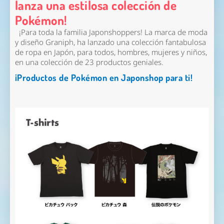
lanza una estilosa colección de
Pokémon!
¡Para toda la familia Japonshoppers! La marca de moda
y diseño Graniph, ha lanzado una colección fantabulosa
de ropa en Japón, para todos, hombres, mujeres y niños,
en una colección de 23 productos geniales.
¡Productos de Pokémon en Japonshop para ti!