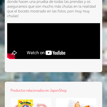
donde hacen una prueba de todas las prendas y os
aseguramos que son mucho más chulas en la realidad
que el boceto mostrado en las fotos ¡son muy muy
chulas!
Productos relacionados en JaponShop