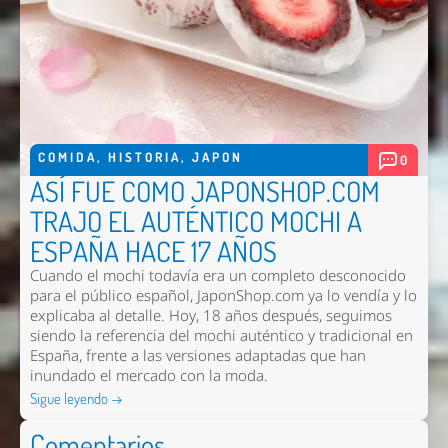
COMIDA
,
HISTORIA
,
JAPON
0
ASÍ FUE COMO JAPONSHOP.COM
TRAJO EL AUTÉNTICO MOCHI A
ESPAÑA HACE 17 AÑOS
Cuando el mochi todavía era un completo desconocido
para el público español, JaponShop.com ya lo vendía y lo
explicaba al detalle. Hoy, 18 años después, seguimos
siendo la referencia del mochi auténtico y tradicional en
España, frente a las versiones adaptadas que han
inundado el mercado con la moda.
Sigue leyendo →
Comentarios