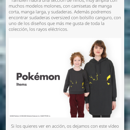
También habrá una sección de niños, muy ámplia con
muchos modelos molones, con camisetas de manga
corta, manga larga, y sudaderas. Además podremos
encontrar sudaderas oversized con bolsillo canguro, con
uno de los diseños que más me gusta de toda la
colección, los rayos eléctricos.
Si los quieres ver en acción, os dejamos con este vídeo