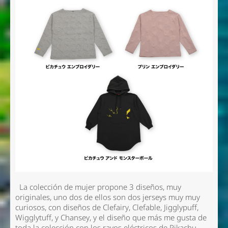
La colección de mujer propone 3 diseños, muy
originales, uno dos de ellos son dos jerseys muy muy
curiosos, con diseños de Clefairy, Clefable, Jigglypuff,
Wigglytuff, y Chansey, y el diseño que más me gusta de
toda la colección con los rayos eléctricos de Pikachu.