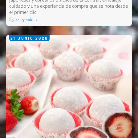
cuidado y una experiencia de compra que se nota desde
el primer clic.
Sigue leyendo →
21
JUNIO
2026