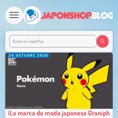
29
OCTUBRE
2020
¡La marca de moda japonesa Graniph