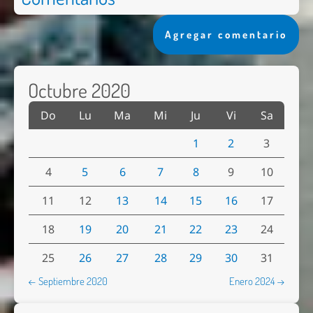
Agregar comentario
Octubre 2020
Do
Lu
Ma
Mi
Ju
Vi
Sa
1
2
3
4
5
6
7
8
9
10
11
12
13
14
15
16
17
18
19
20
21
22
23
24
25
26
27
28
29
30
31
← Septiembre 2020
Enero 2024 →