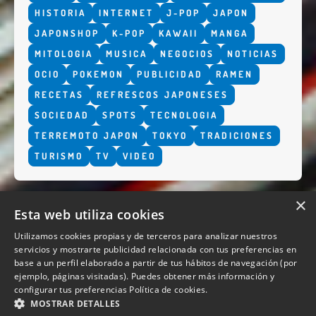
HISTORIA
INTERNET
J-POP
JAPON
JAPONSHOP
K-POP
KAWAII
MANGA
MITOLOGIA
MUSICA
NEGOCIOS
NOTICIAS
OCIO
POKEMON
PUBLICIDAD
RAMEN
RECETAS
REFRESCOS JAPONESES
SOCIEDAD
SPOTS
TECNOLOGIA
TERREMOTO JAPON
TOKYO
TRADICIONES
TURISMO
TV
VIDEO
×
Esta web utiliza cookies
Utilizamos cookies propias y de terceros para analizar nuestros
servicios y mostrarte publicidad relacionada con tus preferencias en
base a un perfil elaborado a partir de tus hábitos de navegación (por
QUIENES SOMOS
ejemplo, páginas visitadas). Puedes obtener más información y
configurar tus preferencias
Política de cookies.
MOSTRAR DETALLES