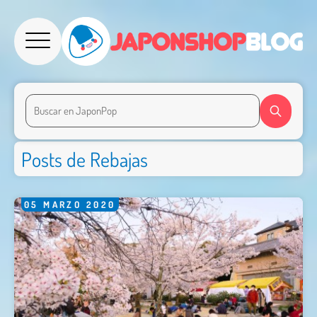
Posts de Rebajas
05
MARZO
2020