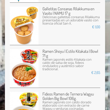
Galletitas Coreanas Rilakkuma en
Vasito | NAMU 17 g
Deliciosas galletitas coreanas Rilakkuma
presentadas en un adorable vasito con
licencia oficial San-X.
€ 1,00
Ramen Shoyu | Estilo Kitakata | Bowl
71 g
Ramen japonés estilo Kitakata con
caldo de salsa de soja, fideos
ondulados y auténtico sabor
tradicional.
€ 2,65
Fideos Ramen de Ternera Wagyu
Golden Big Bowl 106g.
Ramen japonés con caldo dorado
elaborado con extracto de carne
Wagyu y verduras cocinadas