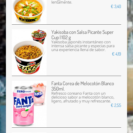
lentamente.
€ 3,40
Yakisoba con Salsa Picante Super
Cup | 102 g
Yakisoba japonés instantáneo con
intensa salsa picante y especias para
una experiencia llena de sabor.
€ 4,19
Fanta Corea de Melocotón Blanco
350ml.
Refresco coreano Fanta con un
delicioso sabor a melocotón blanco,
ligero, afrutado y muy refrescante.
€ 2,55