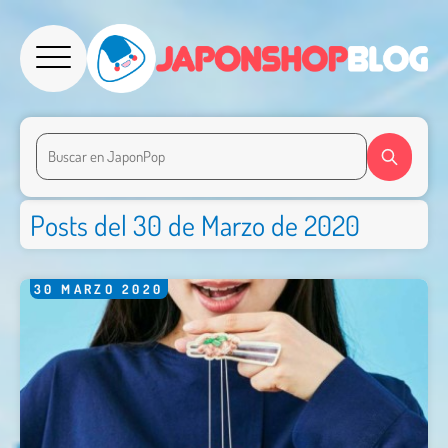
Posts del 30 de Marzo de 2020
30
MARZO
2020