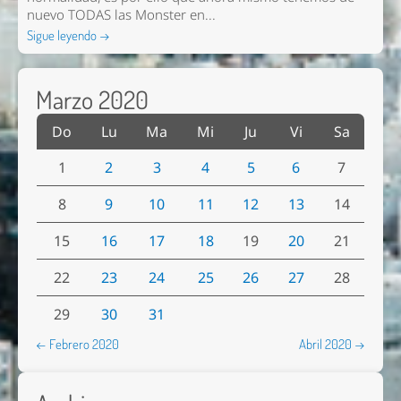
nuevo TODAS las Monster en...
Sigue leyendo →
Marzo 2020
Do
Lu
Ma
Mi
Ju
Vi
Sa
1
2
3
4
5
6
7
8
9
10
11
12
13
14
15
16
17
18
19
20
21
22
23
24
25
26
27
28
29
30
31
← Febrero 2020
Abril 2020 →