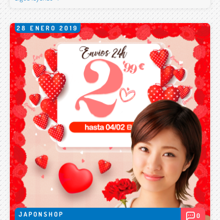
28
ENERO
2019
JAPONSHOP
0