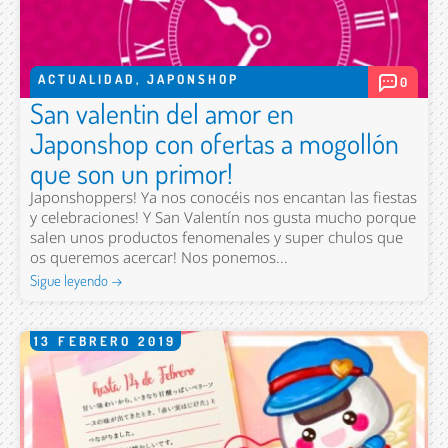
ACTUALIDAD
,
JAPONSHOP
0
San valentin del amor en
Japonshop con ofertas a mogollón
que son un primor!
Japonshoppers! Ya nos conocéis nos encantan las fiestas
y celebraciones! Y San Valentín nos gusta mucho porque
salen unos productos fenomenales y super chulos que
os queremos acercar! Nos ponemos...
Sigue leyendo →
13
FEBRERO
2019