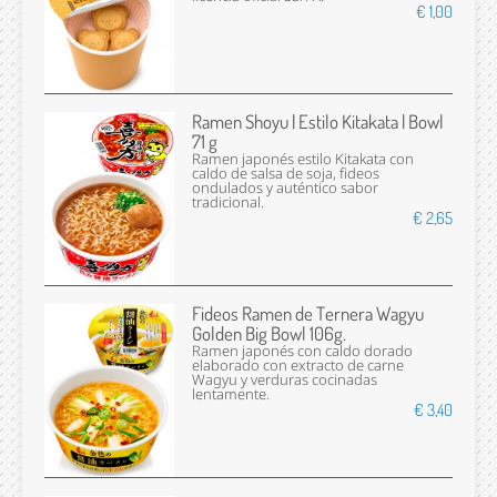
€ 1,00
Ramen Shoyu | Estilo Kitakata | Bowl
71 g
Ramen japonés estilo Kitakata con
caldo de salsa de soja, fideos
ondulados y auténtico sabor
tradicional.
€ 2,65
Fideos Ramen de Ternera Wagyu
Golden Big Bowl 106g.
Ramen japonés con caldo dorado
elaborado con extracto de carne
Wagyu y verduras cocinadas
lentamente.
€ 3,40