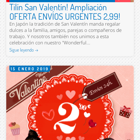
Tilín San Valentín! Ampliación
OFERTA ENVÍOS URGENTES 2,99!
En Japón la tradición de San Valentín manda regalar
dulces a la familia, amigos, parejas o compañeros de
trabajo. Y nosotros también nos unimos a esta
celebración con nuestro "Wonderful...
Sigue leyendo →
15
ENERO
2019