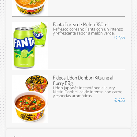
Fanta Corea de Melón 350ml.
Refresco coreano Fanta con un intenso
y refrescante sabor a melón verde.
€ 2,55
Fideos Udon Donburi Kitsune al
Curry 89g.
Udon japonés instantáneo al curry
Nissin Donbei, caldo intenso con carne
y especias aromáticas.
€ 4,55