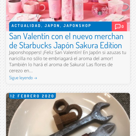
ACTUALIDAD
,
JAPON
,
JAPONSHOP
0
San Valentín con el nuevo merchan
de Starbucks Japón Sakura Edition
Japonshoppers! ¡Feliz San Valentín! En Japón si azuzas tu
naricilla no sólo te embriagará el aroma del amor!
También lo hará el aroma de Sakura! Las flores de
cerezo en...
Sigue leyendo →
12
FEBRERO
2020