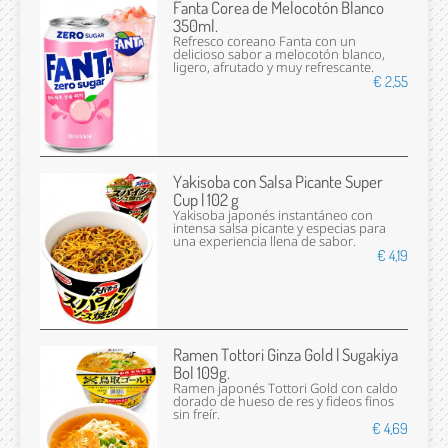
Fanta Corea de Melocotón Blanco
350ml.
Refresco coreano Fanta con un
delicioso sabor a melocotón blanco,
ligero, afrutado y muy refrescante.
€ 2,55
Yakisoba con Salsa Picante Super
Cup | 102 g
Yakisoba japonés instantáneo con
intensa salsa picante y especias para
una experiencia llena de sabor.
€ 4,19
Ramen Tottori Ginza Gold | Sugakiya
Bol 109g.
Ramen japonés Tottori Gold con caldo
dorado de hueso de res y fideos finos
sin freír.
€ 4,69