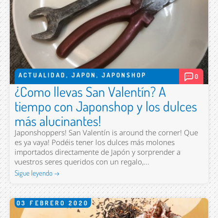
ACTUALIDAD
,
JAPON
,
JAPONSHOP
0
¿Como llevas San Valentín? A
tiempo con Japonshop y los dulces
más alucinantes!
Japonshoppers! San Valentín is around the corner! Que
es ya vaya! Podéis tener los dulces más molones
importados directamente de Japón y sorprender a
vuestros seres queridos con un regalo,...
Sigue leyendo →
03
FEBRERO
2020