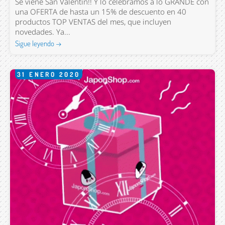
Se viene San Valentín!! Y lo celebramos a lo GRANDE con
una OFERTA de hasta un 15% de descuento en 40
productos TOP VENTAS del mes, que incluyen
novedades. Ya...
Sigue leyendo →
31
ENERO
2020