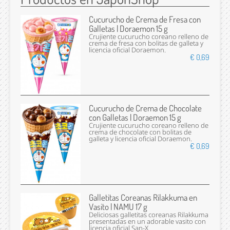
Cucurucho de Crema de Fresa con
Galletas | Doraemon 15 g
Crujiente cucurucho coreano relleno de
crema de fresa con bolitas de galleta y
licencia oficial Doraemon.
€ 0,69
Cucurucho de Crema de Chocolate
con Galletas | Doraemon 15 g
Crujiente cucurucho coreano relleno de
crema de chocolate con bolitas de
galleta y licencia oficial Doraemon.
€ 0,69
Galletitas Coreanas Rilakkuma en
Vasito | NAMU 17 g
Deliciosas galletitas coreanas Rilakkuma
presentadas en un adorable vasito con
licencia oficial San-X.