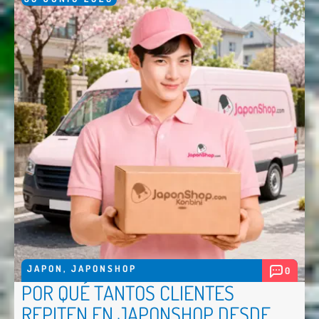
JAPON
,
JAPONSHOP
0
POR QUÉ TANTOS CLIENTES
REPITEN EN JAPONSHOP DESDE