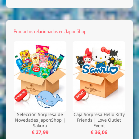
Productos relacionados en JaponShop
Selección Sorpresa de
Caja Sorpresa Hello Kitty
Novedades JaponShop |
Friends | Love Outlet
Sakura
Event
€ 27,99
€ 36,06