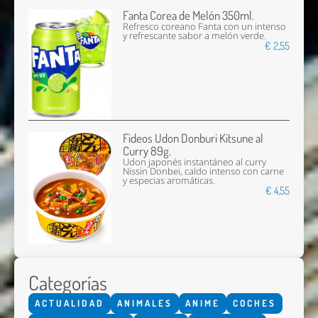
Fanta Corea de Melón 350ml.
Refresco coreano Fanta con un intenso
y refrescante sabor a melón verde.
€ 2,55
Fideos Udon Donburi Kitsune al
Curry 89g.
Udon japonés instantáneo al curry
Nissin Donbei, caldo intenso con carne
y especias aromáticas.
€ 4,55
Categorías
ACTUALIDAD
ANIMALES
ANIME
COCHES