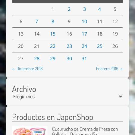
1
2
3
4
5
6
7
8
9
10
11
12
13
14
15
16
17
18
19
20
21
22
23
24
25
26
27
28
29
30
31
← Diciembre 2018
Febrero 2019 →
Archivo
Productos en JaponShop
Cucurucho de Crema de Fresa con
Galletas | Doraemon 15 g