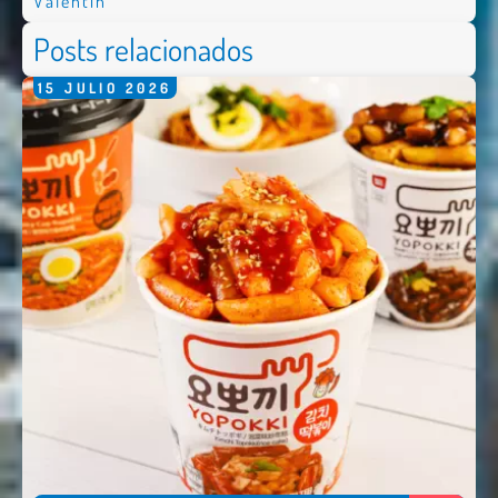
Valentín
Posts relacionados
15
JULIO
2026