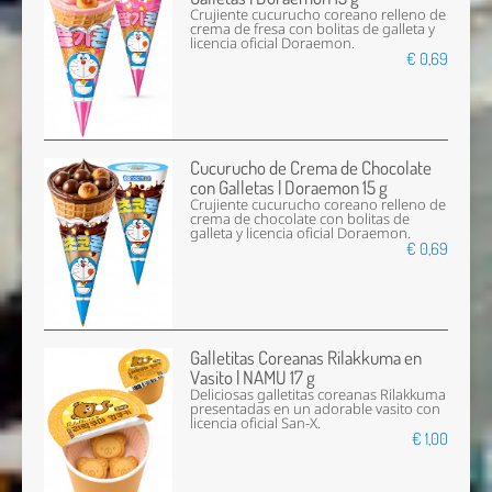
Crujiente cucurucho coreano relleno de
crema de fresa con bolitas de galleta y
licencia oficial Doraemon.
€ 0,69
Cucurucho de Crema de Chocolate
con Galletas | Doraemon 15 g
Crujiente cucurucho coreano relleno de
crema de chocolate con bolitas de
galleta y licencia oficial Doraemon.
€ 0,69
Galletitas Coreanas Rilakkuma en
Vasito | NAMU 17 g
Deliciosas galletitas coreanas Rilakkuma
presentadas en un adorable vasito con
licencia oficial San-X.
€ 1,00