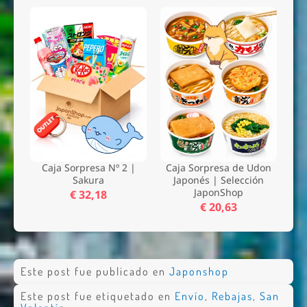
Caja Sorpresa Nº 2 |
Caja Sorpresa de Udon
Sakura
Japonés | Selección
JaponShop
€ 32,18
€ 20,63
Este post fue publicado en
Japonshop
Este post fue etiquetado en
Envío
,
Rebajas
,
San