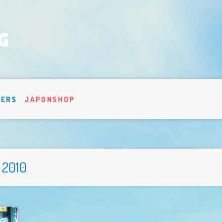
VERS
JAPONSHOP
 2010