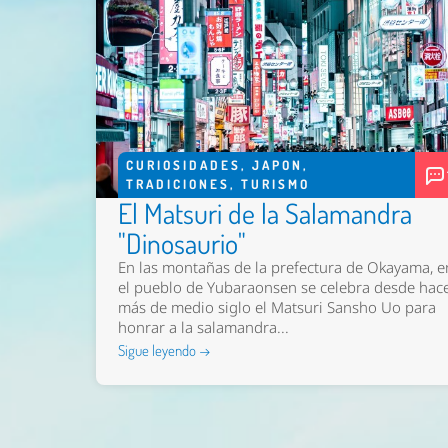
CURIOSIDADES
,
JAPON
,
TRADICIONES
,
TURISMO
El Matsuri de la Salamandra
"Dinosaurio"
En las montañas de la prefectura de Okayama, e
el pueblo de Yubaraonsen se celebra desde hac
más de medio siglo el Matsuri Sansho Uo para
honrar a la salamandra...
Sigue leyendo →