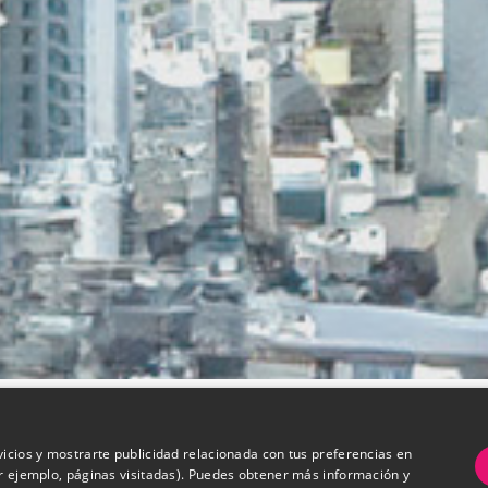
vicios y mostrarte publicidad relacionada con tus preferencias en
or ejemplo, páginas visitadas). Puedes obtener más información y