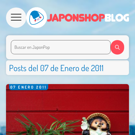
Posts del 07 de Enero de 2011
07
ENERO
2011