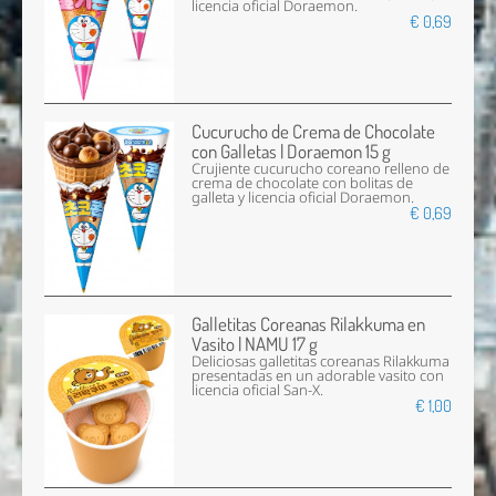
licencia oficial Doraemon.
€ 0,69
Cucurucho de Crema de Chocolate
con Galletas | Doraemon 15 g
Crujiente cucurucho coreano relleno de
crema de chocolate con bolitas de
galleta y licencia oficial Doraemon.
€ 0,69
Galletitas Coreanas Rilakkuma en
Vasito | NAMU 17 g
Deliciosas galletitas coreanas Rilakkuma
presentadas en un adorable vasito con
licencia oficial San-X.
€ 1,00