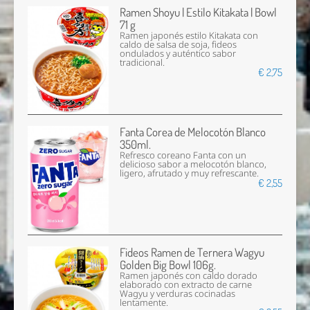
Ramen Shoyu | Estilo Kitakata | Bowl
71 g
Ramen japonés estilo Kitakata con
caldo de salsa de soja, fideos
ondulados y auténtico sabor
tradicional.
€ 2,75
Fanta Corea de Melocotón Blanco
350ml.
Refresco coreano Fanta con un
delicioso sabor a melocotón blanco,
ligero, afrutado y muy refrescante.
€ 2,55
Fideos Ramen de Ternera Wagyu
Golden Big Bowl 106g.
Ramen japonés con caldo dorado
elaborado con extracto de carne
Wagyu y verduras cocinadas
lentamente.