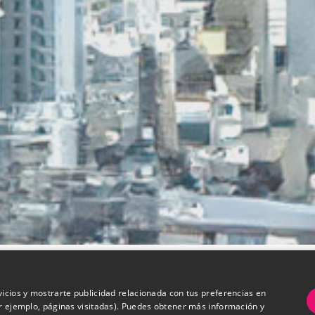
vicios y mostrarte publicidad relacionada con tus preferencias en
or ejemplo, páginas visitadas). Puedes obtener más información y