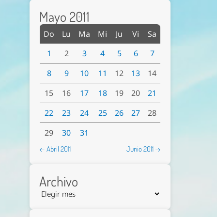
Mayo 2011
Do
Lu
Ma
Mi
Ju
Vi
Sa
1
2
3
4
5
6
7
8
9
10
11
12
13
14
15
16
17
18
19
20
21
22
23
24
25
26
27
28
29
30
31
← Abril 2011
Junio 2011 →
Archivo