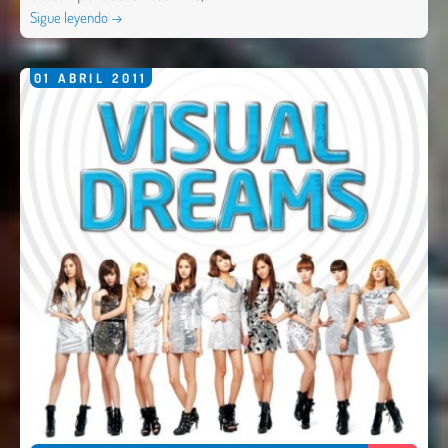
Sigue leyendo →
01
ABRIL
2011