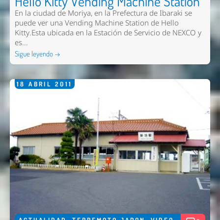
Hello Kitty Vending Machine Station
En la ciudad de Moriya, en la Prefectura de Ibaraki se
puede ver una Vending Machine Station de Hello
Kitty.Esta ubicada en la Estación de Servicio de NEXCO y
es...
Sigue leyendo →
18
ABRIL
2011
ACTUALIDAD
,
TERREMOTO JAPON
,
VIDEO