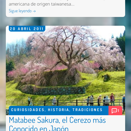
americana de origen taiwanesa...
Sigue leyendo →
20
ABRIL
2011
CURIOSIDADES
,
HISTORIA
,
TRADICIONES
1
Matabee Sakura, el Cerezo más
Conocido en Japón