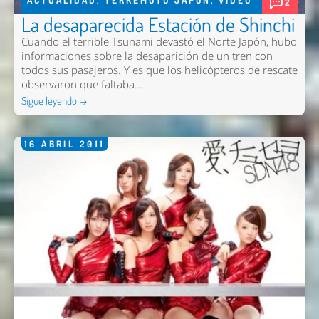
2
La desaparecida Estación de Shinchi
Cuando el terrible Tsunami devastó el Norte Japón, hubo
informaciones sobre la desaparición de un tren con
todos sus pasajeros. Y es que los helicópteros de rescate
observaron que faltaba...
Sigue leyendo →
16
ABRIL
2011