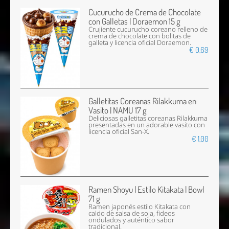
Cucurucho de Crema de Chocolate
con Galletas | Doraemon 15 g
Crujiente cucurucho coreano relleno de
crema de chocolate con bolitas de
galleta y licencia oficial Doraemon.
€ 0,69
Galletitas Coreanas Rilakkuma en
Vasito | NAMU 17 g
Deliciosas galletitas coreanas Rilakkuma
presentadas en un adorable vasito con
licencia oficial San-X.
€ 1,00
Ramen Shoyu | Estilo Kitakata | Bowl
71 g
Ramen japonés estilo Kitakata con
caldo de salsa de soja, fideos
ondulados y auténtico sabor
tradicional.