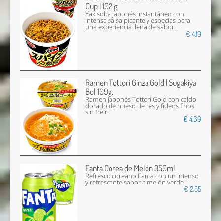
Cup | 102 g
Yakisoba japonés instantáneo con
intensa salsa picante y especias para
una experiencia llena de sabor.
€ 4,19
Ramen Tottori Ginza Gold | Sugakiya
Bol 109g.
Ramen japonés Tottori Gold con caldo
dorado de hueso de res y fideos finos
sin freír.
€ 4,69
Fanta Corea de Melón 350ml.
Refresco coreano Fanta con un intenso
y refrescante sabor a melón verde.
€ 2,55