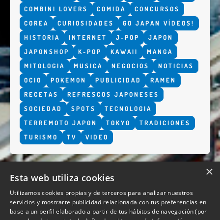
COMBINI LOVERS
COMIDA
CONCURSOS
COREA
CURIOSIDADES
GO JAPAN VÍDEOS!
HISTORIA
INTERNET
J-POP
JAPON
JAPONSHOP
K-POP
KAWAII
MANGA
MITOLOGIA
MUSICA
NEGOCIOS
NOTICIAS
OCIO
POKEMON
PUBLICIDAD
RAMEN
RECETAS
REFRESCOS JAPONESES
SOCIEDAD
SPOTS
TECNOLOGIA
TERREMOTO JAPON
TOKYO
TRADICIONES
TURISMO
TV
VIDEO
×
Esta web utiliza cookies
Utilizamos cookies propias y de terceros para analizar nuestros
servicios y mostrarte publicidad relacionada con tus preferencias en
base a un perfil elaborado a partir de tus hábitos de navegación (por