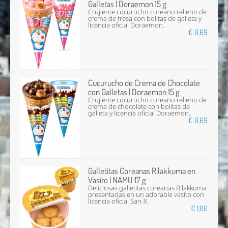
Galletas | Doraemon 15 g
Crujiente cucurucho coreano relleno de
crema de fresa con bolitas de galleta y
licencia oficial Doraemon.
€ 0,69
Cucurucho de Crema de Chocolate
con Galletas | Doraemon 15 g
Crujiente cucurucho coreano relleno de
crema de chocolate con bolitas de
galleta y licencia oficial Doraemon.
€ 0,69
Galletitas Coreanas Rilakkuma en
Vasito | NAMU 17 g
Deliciosas galletitas coreanas Rilakkuma
presentadas en un adorable vasito con
licencia oficial San-X.
€ 1,00