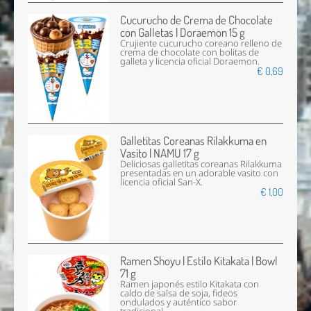
Cucurucho de Crema de Chocolate
con Galletas | Doraemon 15 g
Crujiente cucurucho coreano relleno de
crema de chocolate con bolitas de
galleta y licencia oficial Doraemon.
€ 0,69
Galletitas Coreanas Rilakkuma en
Vasito | NAMU 17 g
Deliciosas galletitas coreanas Rilakkuma
presentadas en un adorable vasito con
licencia oficial San-X.
€ 1,00
Ramen Shoyu | Estilo Kitakata | Bowl
71 g
Ramen japonés estilo Kitakata con
caldo de salsa de soja, fideos
ondulados y auténtico sabor