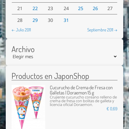
21
22
23
24
25
26
27
28
29
30
31
← Julio 2011
Septiembre 2011 →
Archivo
Productos en JaponShop
Cucurucho de Crema de Fresa con
Galletas | Doraemon 15 g
Crujiente cucurucho coreano relleno de
crema de fresa con bolitas de galleta y
licencia oficial Doraemon.
€ 0,69