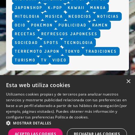
JAPONSHOP
K-POP
KAWAII
MANGA
MITOLOGIA
MUSICA
NEGOCIOS
NOTICIAS
OCIO
POKEMON
PUBLICIDAD
RAMEN
RECETAS
REFRESCOS JAPONESES
SOCIEDAD
SPOTS
TECNOLOGIA
TERREMOTO JAPON
TOKYO
TRADICIONES
TURISMO
TV
VIDEO
×
Esta web utiliza cookies
Utilizamos cookies propias y de terceros para analizar nuestros
servicios y mostrarte publicidad relacionada con tus preferencias en
base a un perfil elaborado a partir de tus hábitos de navegación (por
QUIENES SOMOS
ejemplo, páginas visitadas). Puedes obtener más información y
configurar tus preferencias
Política de cookies.
MOSTRAR DETALLES
ACEPTO LAS COOKIES
RECHAZAR LAS COOKIES