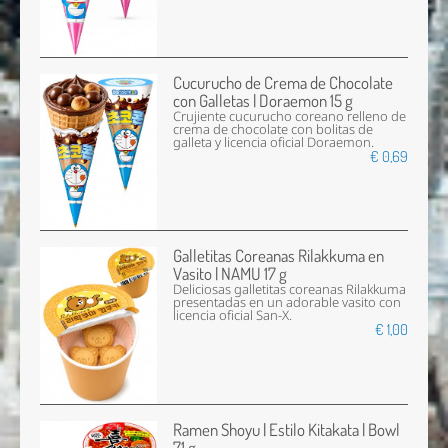
Cucurucho de Crema de Chocolate
con Galletas | Doraemon 15 g
Crujiente cucurucho coreano relleno de
crema de chocolate con bolitas de
galleta y licencia oficial Doraemon.
€ 0,69
Galletitas Coreanas Rilakkuma en
Vasito | NAMU 17 g
Deliciosas galletitas coreanas Rilakkuma
presentadas en un adorable vasito con
licencia oficial San-X.
€ 1,00
Ramen Shoyu | Estilo Kitakata | Bowl
71 g