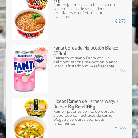
Ramen japonés estilo Kitakata con
caldo de salsa de soja, fideos
ondulados y auténtico sabor
tradicional.
€ 2,75
Fanta Corea de Melocotón Blanco
350ml.
Refresco coreano Fanta con un
delicioso sabor a melocotón blanco,
ligero, afrutado y muy refrescante.
€ 2,55
Fideos Ramen de Ternera Wagyu
Golden Big Bowl 106g.
Ramen japonés con caldo dorado
elaborado con extracto de carne
Wagyu y verduras cocinadas
lentamente.
€ 3,55