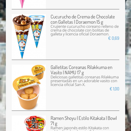
Cucurucho de Crema de Chocolate
con Galletas | Doraemon 15 g
Crujiente cucurucho coreano relleno de
crema de chocolate con bolitas de
galleta y licencia oficial Doraemon.
€ 0,69
Galletitas Coreanas Rilakkuma en
Vasito | NAMU 17 g
Deliciosas galletitas coreanas Rilakkuma
presentadas en un adorable vasito con
licencia oficial San-X.
€ 1,00
Ramen Shoyu | Estilo Kitakata | Bowl
71 g
Ramen japonés estilo Kitakata con