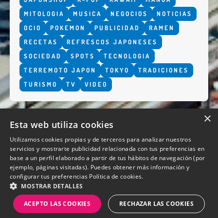
MITOLOGIA
MUSICA
NEGOCIOS
NOTICIAS
OCIO
POKEMON
PUBLICIDAD
RAMEN
RECETAS
REFRESCOS JAPONESES
SOCIEDAD
SPOTS
TECNOLOGIA
TERREMOTO JAPON
TOKYO
TRADICIONES
TURISMO
TV
VIDEO
×
Esta web utiliza cookies
Utilizamos cookies propias y de terceros para analizar nuestros
servicios y mostrarte publicidad relacionada con tus preferencias en
base a un perfil elaborado a partir de tus hábitos de navegación (por
QUIENES SOMOS
ejemplo, páginas visitadas). Puedes obtener más información y
configurar tus preferencias
Política de cookies.
MOSTRAR DETALLES
ACEPTO LAS COOKIES
RECHAZAR LAS COOKIES
Diseño y desarrollo web Perosio