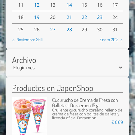
11
12
13
14
15
16
17
18
19
20
21
22
23
24
25
26
27
28
29
30
31
← Noviembre 2011
Enero 2012 →
Archivo
Productos en JaponShop
Cucurucho de Crema de Fresa con
Galletas | Doraemon 15 g
Crujiente cucurucho coreano relleno de
crema de fresa con bolitas de galleta y
licencia oficial Doraemon.
€ 0,69