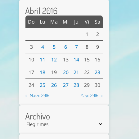
Abril 2016
Do
Lu
Ma
Mi
Ju
Vi
Sa
1
2
3
4
5
6
7
8
9
10
11
12
13
14
15
16
17
18
19
20
21
22
23
24
25
26
27
28
29
30
← Marzo 2016
Mayo 2016 →
Archivo