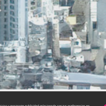
vicios y mostrarte publicidad relacionada con tus preferencias en