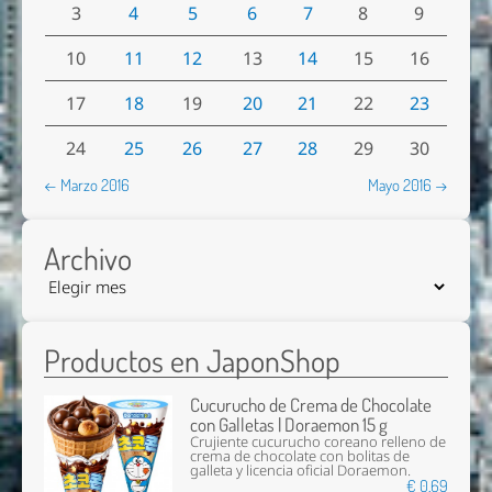
3
4
5
6
7
8
9
10
11
12
13
14
15
16
17
18
19
20
21
22
23
24
25
26
27
28
29
30
← Marzo 2016
Mayo 2016 →
Archivo
Productos en JaponShop
Cucurucho de Crema de Chocolate
con Galletas | Doraemon 15 g
Crujiente cucurucho coreano relleno de
crema de chocolate con bolitas de
galleta y licencia oficial Doraemon.
€ 0,69