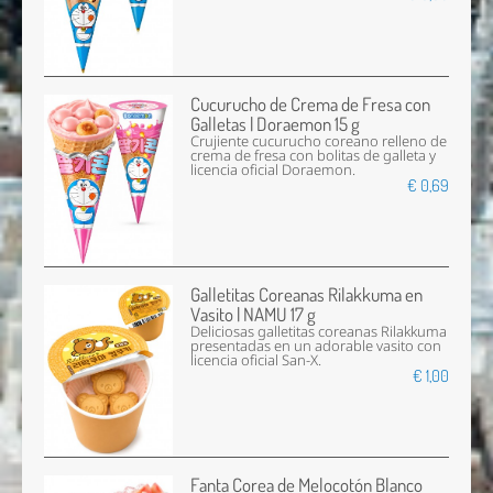
Cucurucho de Crema de Fresa con
Galletas | Doraemon 15 g
Crujiente cucurucho coreano relleno de
crema de fresa con bolitas de galleta y
licencia oficial Doraemon.
€ 0,69
Galletitas Coreanas Rilakkuma en
Vasito | NAMU 17 g
Deliciosas galletitas coreanas Rilakkuma
presentadas en un adorable vasito con
licencia oficial San-X.
€ 1,00
Fanta Corea de Melocotón Blanco