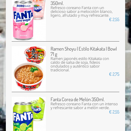
350ml.
Refresco coreano Fanta con un
delicioso sabor a melocotón blanco,
ligero, afrutado y muy refrescante.
€ 2,55
Ramen Shoyu | Estilo Kitakata | Bowl
71 g
Ramen japonés estilo Kitakata con
caldo de salsa de soja, fideos
ondulados y auténtico sabor
tradicional.
€ 2,75
Fanta Corea de Melón 350ml.
Refresco coreano Fanta con un intenso
y refrescante sabor a melón verde.
€ 2,55