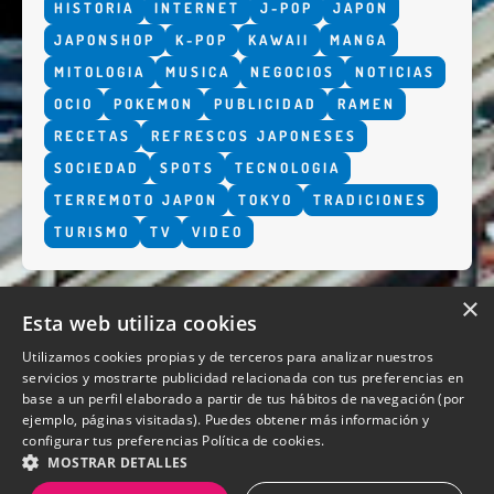
HISTORIA
INTERNET
J-POP
JAPON
JAPONSHOP
K-POP
KAWAII
MANGA
MITOLOGIA
MUSICA
NEGOCIOS
NOTICIAS
OCIO
POKEMON
PUBLICIDAD
RAMEN
RECETAS
REFRESCOS JAPONESES
SOCIEDAD
SPOTS
TECNOLOGIA
TERREMOTO JAPON
TOKYO
TRADICIONES
TURISMO
TV
VIDEO
×
Esta web utiliza cookies
Utilizamos cookies propias y de terceros para analizar nuestros
servicios y mostrarte publicidad relacionada con tus preferencias en
base a un perfil elaborado a partir de tus hábitos de navegación (por
QUIENES SOMOS
ejemplo, páginas visitadas). Puedes obtener más información y
configurar tus preferencias
Política de cookies.
MOSTRAR DETALLES