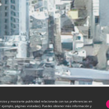
vicios y mostrarte publicidad relacionada con tus preferencias en
or ejemplo, páginas visitadas). Puedes obtener más información y