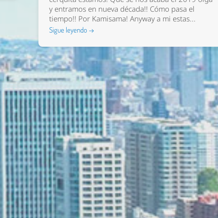
y entramos en nueva década!! Cómo pasa el
tiempo!! Por Kamisama! Anyway a mi estas...
Sigue leyendo →