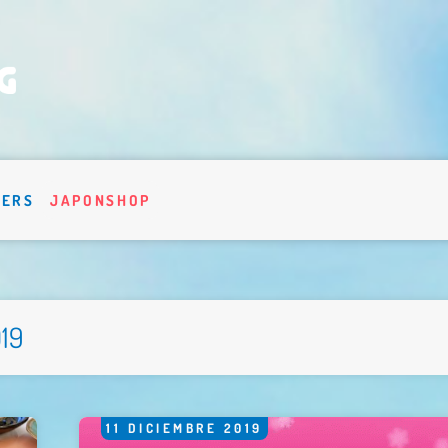
VERS
JAPONSHOP
019
11
DICIEMBRE
2019