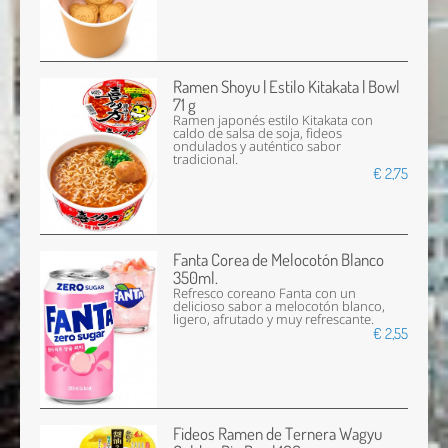
Ramen Shoyu | Estilo Kitakata | Bowl
71 g
Ramen japonés estilo Kitakata con
caldo de salsa de soja, fideos
ondulados y auténtico sabor
tradicional.
€ 2,75
Fanta Corea de Melocotón Blanco
350ml.
Refresco coreano Fanta con un
delicioso sabor a melocotón blanco,
ligero, afrutado y muy refrescante.
€ 2,55
Fideos Ramen de Ternera Wagyu