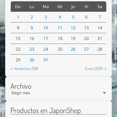
Do
Lu
Ma
Mi
Ju
Vi
Sa
1
2
3
4
5
6
7
8
9
10
11
12
13
14
15
16
17
18
19
20
21
22
23
24
25
26
27
28
29
30
31
← Noviembre 2019
Enero 2020 →
Archivo
Productos en JaponShop