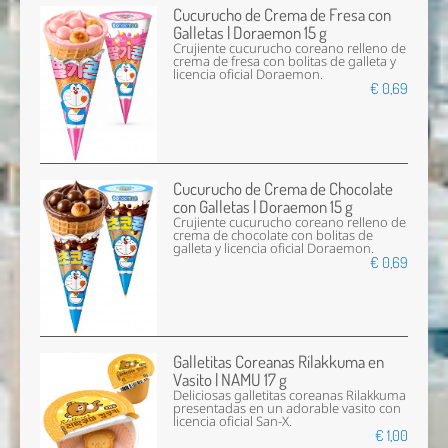
Cucurucho de Crema de Fresa con
Galletas | Doraemon 15 g
Crujiente cucurucho coreano relleno de
crema de fresa con bolitas de galleta y
licencia oficial Doraemon.
€ 0,69
Cucurucho de Crema de Chocolate
con Galletas | Doraemon 15 g
Crujiente cucurucho coreano relleno de
crema de chocolate con bolitas de
galleta y licencia oficial Doraemon.
€ 0,69
Galletitas Coreanas Rilakkuma en
Vasito | NAMU 17 g
Deliciosas galletitas coreanas Rilakkuma
presentadas en un adorable vasito con
licencia oficial San-X.
€ 1,00