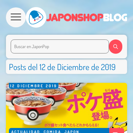
Posts del 12 de Diciembre de 2019
12
DICIEMBRE
2019
ACTUALIDAD
,
COMIDA
,
JAPON
,