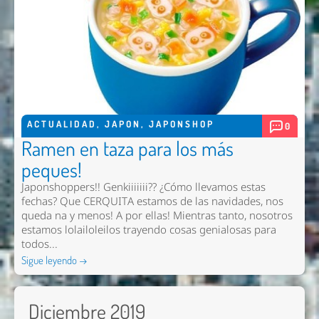
ACTUALIDAD
,
JAPON
,
JAPONSHOP
0
Ramen en taza para los más
peques!
Japonshoppers!! Genkiiiiiii?? ¿Cómo llevamos estas
fechas? Que CERQUITA estamos de las navidades, nos
queda na y menos! A por ellas! Mientras tanto, nosotros
estamos lolailoleilos trayendo cosas genialosas para
todos...
Sigue leyendo →
Diciembre 2019