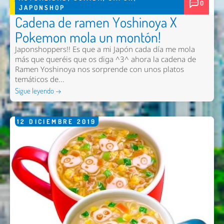
0
JAPONSHOP
Cadena de ramen Yoshinoya X
Pokemon mola un montón!
Japonshoppers!! Es que a mi Japón cada día me mola
más que queréis que os diga ^3^ ahora la cadena de
Ramen Yoshinoya nos sorprende con unos platos
temáticos de...
Sigue leyendo →
12
DICIEMBRE
2019