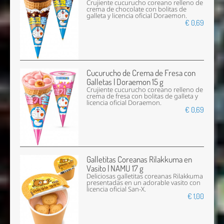
Crujiente cucurucho coreano relleno de
crema de chocolate con bolitas de
galleta y licencia oficial Doraemon.
€ 0,69
Cucurucho de Crema de Fresa con
Galletas | Doraemon 15 g
Crujiente cucurucho coreano relleno de
crema de fresa con bolitas de galleta y
licencia oficial Doraemon.
€ 0,69
Galletitas Coreanas Rilakkuma en
Vasito | NAMU 17 g
Deliciosas galletitas coreanas Rilakkuma
presentadas en un adorable vasito con
licencia oficial San-X.
€ 1,00