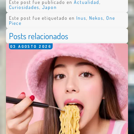
Este post fue publicado en
Actualidad
,
Curiosidades
,
Japon
Este post fue etiquetado en
Inus
,
Nekos
,
One
Piece
Posts relacionados
03
AGOSTO
2026