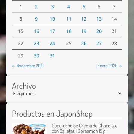
1
2
3
4
5
6
7
8
9
10
11
12
13
14
15
16
17
18
19
20
21
22
23
24
25
26
27
28
29
30
31
← Noviembre 2019
Enero 2020 →
Archivo
Productos en JaponShop
Cucurucho de Crema de Chocolate
con Galletas | Doraemon 15 g