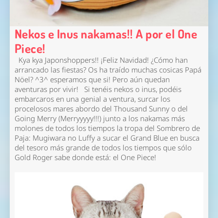
Nekos e Inus nakamas!! A por el One
Piece!
Kya kya Japonshoppers!!
¡Feliz Navidad!
¿Cómo han
arrancado las fiestas? Os ha traído muchas cosicas Papá
Nöel? ^3^ esperamos que si! Pero aún quedan
aventuras por vivir! Si tenéis nekos o inus, podéis
embarcaros en una genial a ventura, surcar los
procelosos mares abordo del Thousand Sunny o del
Going Merry (Merryyyyy!!!) junto a los nakamas más
molones de todos los tiempos la tropa del Sombrero de
Paja: Mugiwara no Luffy a sucar el Grand Blue en busca
del tesoro más grande de todos los tiempos que sólo
Gold Roger sabe donde está: el One Piece!