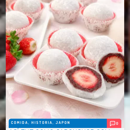
COMIDA
,
HISTORIA
,
JAPON
0