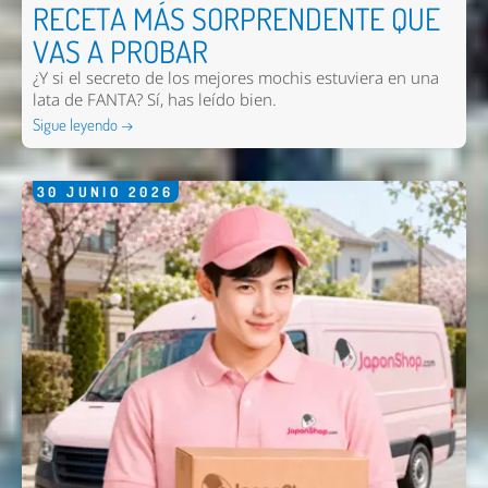
RECETA MÁS SORPRENDENTE QUE
VAS A PROBAR
¿Y si el secreto de los mejores mochis estuviera en una
lata de FANTA? Sí, has leído bien.
Sigue leyendo →
30
JUNIO
2026