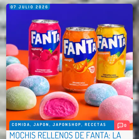
07
JULIO
2026
Enviar
COMIDA
,
JAPON
,
JAPONSHOP
,
RECETAS
0
MOCHIS RELLENOS DE FANTA: LA