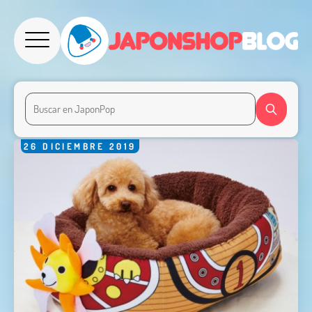
26
DICIEMBRE
2019