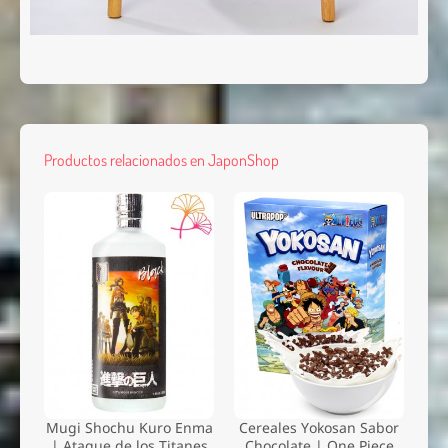
Productos relacionados en JaponShop
Mugi Shochu Kuro Enma
Cereales Yokosan Sabor
| Ataque de los Titanes
Chocolate | One Piece