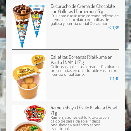
Cucurucho de Crema de Chocolate
con Galletas | Doraemon 15 g
Crujiente cucurucho coreano relleno de
crema de chocolate con bolitas de
galleta y licencia oficial Doraemon.
€ 0,69
Galletitas Coreanas Rilakkuma en
Vasito | NAMU 17 g
Deliciosas galletitas coreanas Rilakkuma
presentadas en un adorable vasito con
licencia oficial San-X.
€ 1,00
Ramen Shoyu | Estilo Kitakata | Bowl
71 g
Ramen japonés estilo Kitakata con
caldo de salsa de soja, fideos
ondulados y auténtico sabor
tradicional.