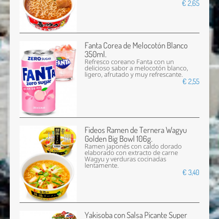
€ 2,65
Fanta Corea de Melocotón Blanco
350ml.
Refresco coreano Fanta con un
delicioso sabor a melocotón blanco,
ligero, afrutado y muy refrescante.
€ 2,55
Fideos Ramen de Ternera Wagyu
Golden Big Bowl 106g.
Ramen japonés con caldo dorado
elaborado con extracto de carne
Wagyu y verduras cocinadas
lentamente.
€ 3,40
Yakisoba con Salsa Picante Super