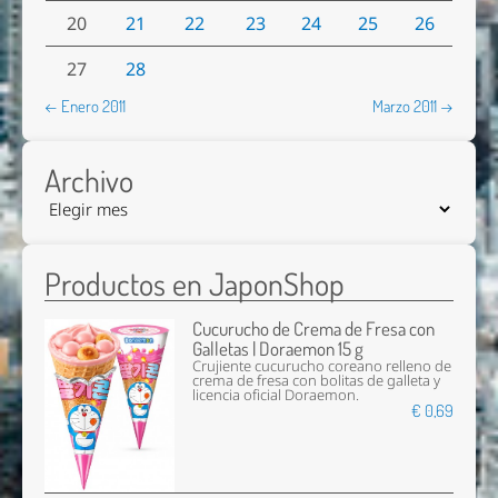
20
21
22
23
24
25
26
27
28
← Enero 2011
Marzo 2011 →
Archivo
Productos en JaponShop
Cucurucho de Crema de Fresa con
Galletas | Doraemon 15 g
Crujiente cucurucho coreano relleno de
crema de fresa con bolitas de galleta y
licencia oficial Doraemon.
€ 0,69