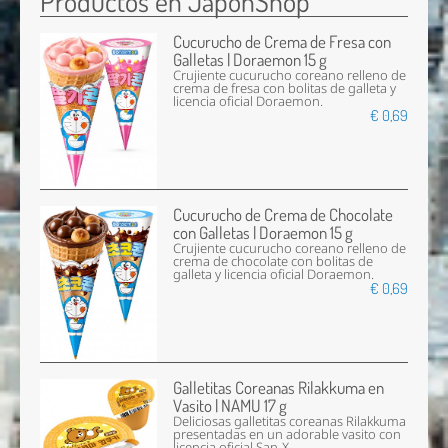
Productos en JaponShop
Cucurucho de Crema de Fresa con
Galletas | Doraemon 15 g
Crujiente cucurucho coreano relleno de
crema de fresa con bolitas de galleta y
licencia oficial Doraemon.
€ 0,69
Cucurucho de Crema de Chocolate
con Galletas | Doraemon 15 g
Crujiente cucurucho coreano relleno de
crema de chocolate con bolitas de
galleta y licencia oficial Doraemon.
€ 0,69
Galletitas Coreanas Rilakkuma en
Vasito | NAMU 17 g
Deliciosas galletitas coreanas Rilakkuma
presentadas en un adorable vasito con
licencia oficial San-X.