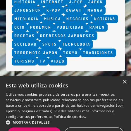
HISTORIA
INTERNET
J-POP
JAPON
JAPONSHOP
K-POP
KAWAII
MANGA
MITOLOGIA
MUSICA
NEGOCIOS
NOTICIAS
OCIO
POKEMON
PUBLICIDAD
RAMEN
RECETAS
REFRESCOS JAPONESES
SOCIEDAD
SPOTS
TECNOLOGIA
TERREMOTO JAPON
TOKYO
TRADICIONES
TURISMO
TV
VIDEO
×
Esta web utiliza cookies
Utilizamos cookies propias y de terceros para analizar nuestros
servicios y mostrarte publicidad relacionada con tus preferencias en
base a un perfil elaborado a partir de tus hábitos de navegación (por
QUIENES SOMOS
ejemplo, páginas visitadas). Puedes obtener más información y
configurar tus preferencias
Política de cookies.
MOSTRAR DETALLES