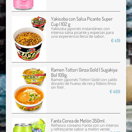
Yakisoba con Salsa Picante Super
Cup | 102 g
Yakisoba japonés instantáneo con
intensa salsa picante y especias para
una experiencia llena de sabor.
€ 4,19
Ramen Tottori Ginza Gold | Sugakiya
Bol 109g.
Ramen japonés Tottori Gold con caldo
dorado de hueso de res y fideos finos
sin freír.
€ 4,69
Fanta Corea de Melón 350ml.
Refresco coreano Fanta con un intenso
y refrescante sabor a melón verde.