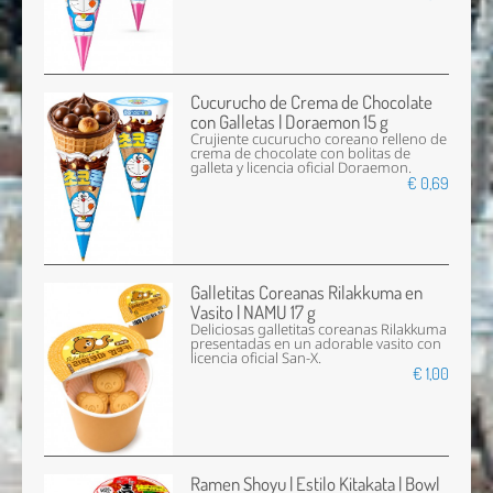
Cucurucho de Crema de Chocolate
con Galletas | Doraemon 15 g
Crujiente cucurucho coreano relleno de
crema de chocolate con bolitas de
galleta y licencia oficial Doraemon.
€ 0,69
Galletitas Coreanas Rilakkuma en
Vasito | NAMU 17 g
Deliciosas galletitas coreanas Rilakkuma
presentadas en un adorable vasito con
licencia oficial San-X.
€ 1,00
Ramen Shoyu | Estilo Kitakata | Bowl