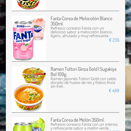
Fanta Corea de Melocotón Blanco
350ml.
Refresco coreano Fanta con un
delicioso sabor a melocotón blanco,
ligero, afrutado y muy refrescante.
€ 2,55
Ramen Tottori Ginza Gold | Sugakiya
Bol 109g.
Ramen japonés Tottori Gold con caldo
dorado de hueso de res y fideos finos
sin freír.
€ 4,69
Fanta Corea de Melón 350ml.
Refresco coreano Fanta con un intenso
y refrescante sabor a melón verde.