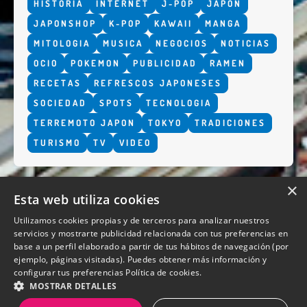
HISTORIA
INTERNET
J-POP
JAPON
JAPONSHOP
K-POP
KAWAII
MANGA
MITOLOGIA
MUSICA
NEGOCIOS
NOTICIAS
OCIO
POKEMON
PUBLICIDAD
RAMEN
RECETAS
REFRESCOS JAPONESES
SOCIEDAD
SPOTS
TECNOLOGIA
TERREMOTO JAPON
TOKYO
TRADICIONES
TURISMO
TV
VIDEO
×
Esta web utiliza cookies
Utilizamos cookies propias y de terceros para analizar nuestros
servicios y mostrarte publicidad relacionada con tus preferencias en
base a un perfil elaborado a partir de tus hábitos de navegación (por
QUIENES SOMOS
ejemplo, páginas visitadas). Puedes obtener más información y
configurar tus preferencias
Política de cookies.
MOSTRAR DETALLES