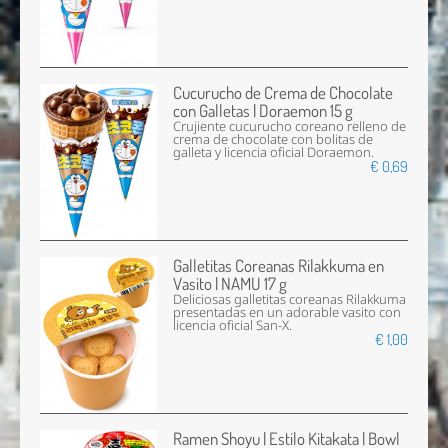
Cucurucho de Crema de Chocolate
con Galletas | Doraemon 15 g
Crujiente cucurucho coreano relleno de
crema de chocolate con bolitas de
galleta y licencia oficial Doraemon.
€ 0,69
Galletitas Coreanas Rilakkuma en
Vasito | NAMU 17 g
Deliciosas galletitas coreanas Rilakkuma
presentadas en un adorable vasito con
licencia oficial San-X.
€ 1,00
Ramen Shoyu | Estilo Kitakata | Bowl