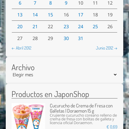
6
7
8
9
10
11
12
13
14
15
16
17
18
19
20
21
22
23
24
25
26
27
28
29
30
31
← Abril 2012
Junio 2012 →
Archivo
Productos en JaponShop
Cucurucho de Crema de Fresa con
Galletas | Doraemon 15 g
Crujiente cucurucho coreano relleno de
crema de fresa con bolitas de galleta y
licencia oficial Doraemon.
€ 0,69