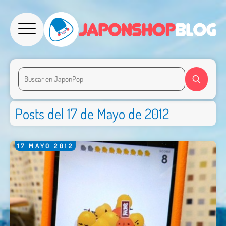
Posts del 17 de Mayo de 2012
17
MAYO
2012