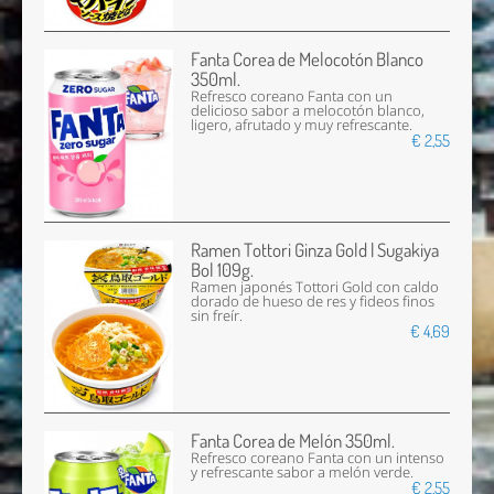
Fanta Corea de Melocotón Blanco
350ml.
Refresco coreano Fanta con un
delicioso sabor a melocotón blanco,
ligero, afrutado y muy refrescante.
€ 2,55
Ramen Tottori Ginza Gold | Sugakiya
Bol 109g.
Ramen japonés Tottori Gold con caldo
dorado de hueso de res y fideos finos
sin freír.
€ 4,69
Fanta Corea de Melón 350ml.
Refresco coreano Fanta con un intenso
y refrescante sabor a melón verde.
€ 2,55