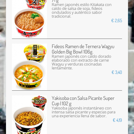
Ramen japonés estilo Kitakata con
caldo de salsa de soja, fideos
ondulados y auténtico sabor
tradicional.
€ 2,65
Fideos Ramen de Ternera Wagyu
Golden Big Bowl 106g.
Ramen japonés con caldo dorado
elaborado con extracto de carne
Wagyu y verduras cocinadas
lentamente.
€ 3,40
Yakisoba con Salsa Picante Super
Cup | 102 g
Yakisoba japonés instantáneo con
intensa salsa picante y especias para
una experiencia llena de sabor.
€ 4,19