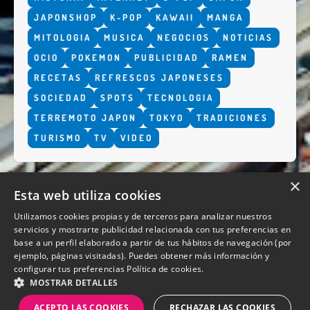
JAPONSHOP
K-POP
KAWAII
MANGA
MITOLOGIA
MUSICA
NEGOCIOS
NOTICIAS
OCIO
POKEMON
PUBLICIDAD
RAMEN
RECETAS
REFRESCOS JAPONESES
SOCIEDAD
SPOTS
TECNOLOGIA
TERREMOTO JAPON
TOKYO
TRADICIONES
TURISMO
TV
VIDEO
×
Esta web utiliza cookies
Utilizamos cookies propias y de terceros para analizar nuestros
servicios y mostrarte publicidad relacionada con tus preferencias en
base a un perfil elaborado a partir de tus hábitos de navegación (por
QUIENES SOMOS
ejemplo, páginas visitadas). Puedes obtener más información y
configurar tus preferencias
Política de cookies.
MOSTRAR DETALLES
ACEPTO LAS COOKIES
RECHAZAR LAS COOKIES