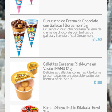
Cucurucho de Crema de Chocolate
con Galletas | Doraemon 15 g
Crujiente cucurucho coreano relleno de
crema de chocolate con bolitas de
galleta y licencia oficial Doraemon.
€ 0,69
Galletitas Coreanas Rilakkuma en
Vasito | NAMU 17 g
Deliciosas galletitas coreanas Rilakkuma
presentadas en un adorable vasito con
licencia oficial San-X.
€ 1,00
Ramen Shoyu | Estilo Kitakata | Bowl
71 g