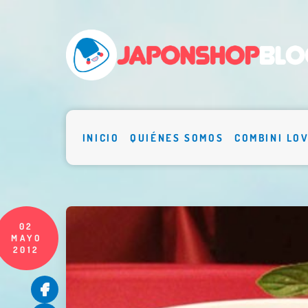
INICIO
QUIÉNES SOMOS
COMBINI LO
02
MAYO
2012