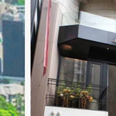
Nombre 
Email *
Comenta