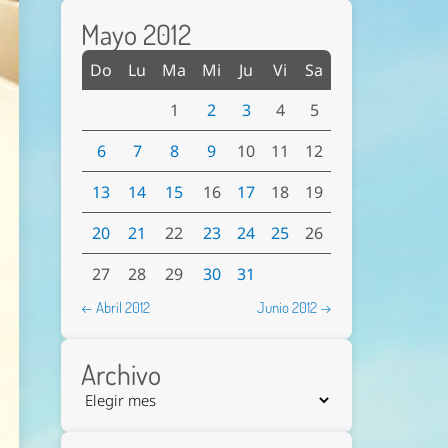
Mayo 2012
Do
Lu
Ma
Mi
Ju
Vi
Sa
1
2
3
4
5
6
7
8
9
10
11
12
13
14
15
16
17
18
19
20
21
22
23
24
25
26
27
28
29
30
31
← Abril 2012
Junio 2012 →
Archivo