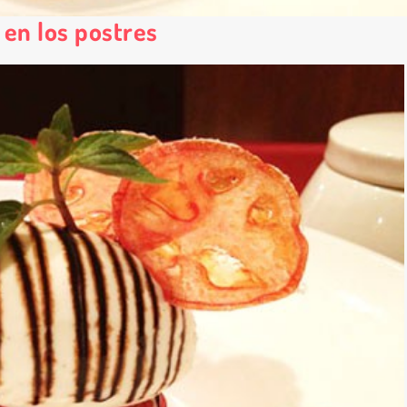
 en los postres